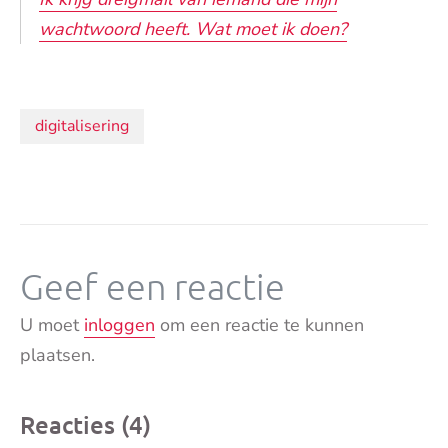
wachtwoord heeft. Wat moet ik doen?
Onderwerpen:
digitalisering
Geef een reactie
U moet
inloggen
om een reactie te kunnen
plaatsen.
Reacties (4)