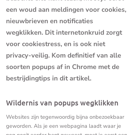
mai
een woud aan meldingen voor cookies,
nieuwbrieven en notificaties
wegklikken. Dit internetonkruid zorgt
voor cookiestress, en is ook niet
privacy-veilig. Kom definitief van alle
soorten popups af in Chrome met de
bestrijdingtips in dit artikel.
Wildernis van popups wegklikken
Websites zijn tegenwoordig bijna onbezoekbaar
geworden. Als je een webpagina laadt waar je
nog nooit eerder bent geweest, moet je eerst een