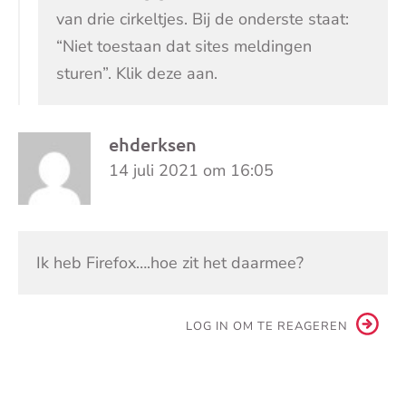
van drie cirkeltjes. Bij de onderste staat:
“Niet toestaan dat sites meldingen
sturen”. Klik deze aan.
ehderksen
14 juli 2021 om 16:05
Ik heb Firefox….hoe zit het daarmee?
LOG IN OM TE REAGEREN