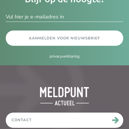
e-
ma
AANMELDEN VOOR NIEUWSBRIEF
privacyverklaring
CONTACT