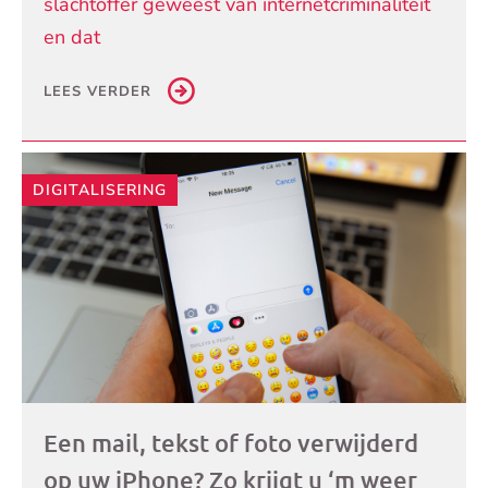
slachtoffer geweest van internetcriminaliteit
en dat
LEES VERDER
DIGITALISERING
Een mail, tekst of foto verwijderd
op uw iPhone? Zo krijgt u ‘m weer