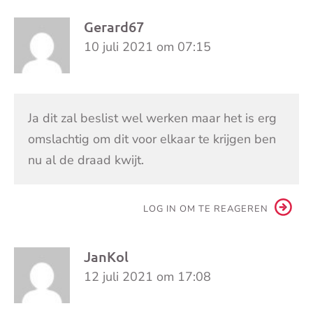
Gerard67
10 juli 2021 om 07:15
Ja dit zal beslist wel werken maar het is erg
omslachtig om dit voor elkaar te krijgen ben
nu al de draad kwijt.
LOG IN OM TE REAGEREN
JanKol
12 juli 2021 om 17:08