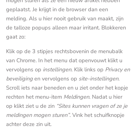
mogen sturen als ze een nieuw artikel hebben
geplaatst. Je krijgt in de browser dan een
melding. Als u hier nooit gebruik van maakt, zijn
de talloze popups alleen maar irritant. Blokkeren
gaat zo:
Klik op de 3 stipjes rechtsbovenin de menubalk
van Chrome. In het menu dat openvouwt klikt u
vervolgens op
instellingen
. Klik links op
Privacy en
beveiliging
en vervolgens op
site-instellingen
.
Scroll iets naar beneden en u ziet onder het kopje
rechten het menu-item
Meldingen
. Nadat u hier
op klikt ziet u de zin
“Sites kunnen vragen of ze je
meldingen mogen sturen”
. Vink het schuifknopje
achter deze zin uit.