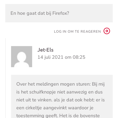
En hoe gaat dat bij Firefox?
LOG IN OM TE REAGEREN
Jet-Els
14 juli 2021 om 08:25
Over het meldingen mogen sturen: Bij mij
is het schuifknopje niet aanwezig en dus
niet uit te vinken. als je dat ook hebt: er is
een cirkeltje aangevinkt waardoor je
toestemming geeft. Het is de bovenste