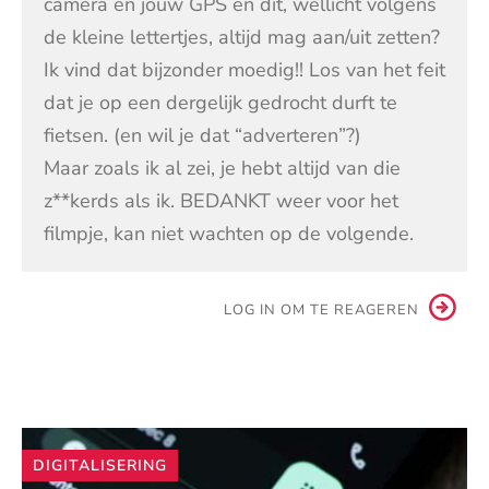
camera en jouw GPS en dit, wellicht volgens
de kleine lettertjes, altijd mag aan/uit zetten?
Ik vind dat bijzonder moedig!! Los van het feit
dat je op een dergelijk gedrocht durft te
fietsen. (en wil je dat “adverteren”?)
Maar zoals ik al zei, je hebt altijd van die
z**kerds als ik. BEDANKT weer voor het
filmpje, kan niet wachten op de volgende.
LOG IN OM TE REAGEREN
Andere
DIGITALISERING