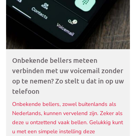
artikelen
Onbekende bellers meteen
verbinden met uw voicemail zonder
op te nemen? Zo stelt u dat in op uw
telefoon
Onbekende bellers, zowel buitenlands als
Nederlands, kunnen vervelend zijn. Zeker als
deze u ontzettend vaak bellen. Gelukkig kunt
u met een simpele instelling deze