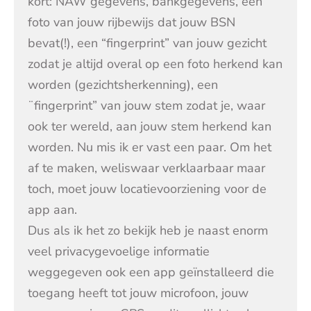
kort: NAW gegevens, bankgegevens, een
foto van jouw rijbewijs dat jouw BSN
bevat(!), een “fingerprint” van jouw gezicht
zodat je altijd overal op een foto herkend kan
worden (gezichtsherkenning), een
¨fingerprint” van jouw stem zodat je, waar
ook ter wereld, aan jouw stem herkend kan
worden. Nu mis ik er vast een paar. Om het
af te maken, weliswaar verklaarbaar maar
toch, moet jouw locatievoorziening voor de
app aan.
Dus als ik het zo bekijk heb je naast enorm
veel privacygevoelige informatie
weggegeven ook een app geïnstalleerd die
toegang heeft tot jouw microfoon, jouw