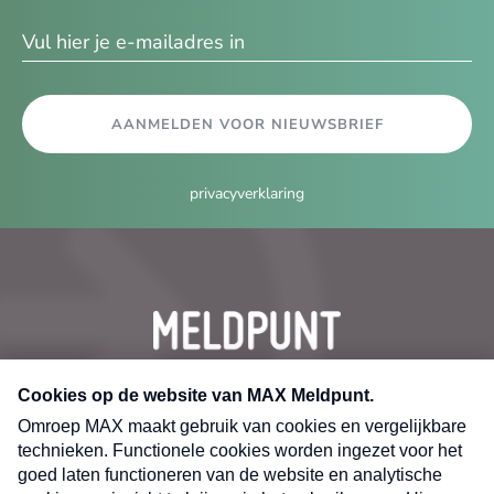
ma
AANMELDEN VOOR NIEUWSBRIEF
privacyverklaring
CONTACT