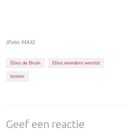
(Foto: MAX)
Onderwerpen:
Elles de Bruin
Elles wondere wereld
testen
Geef een reactie