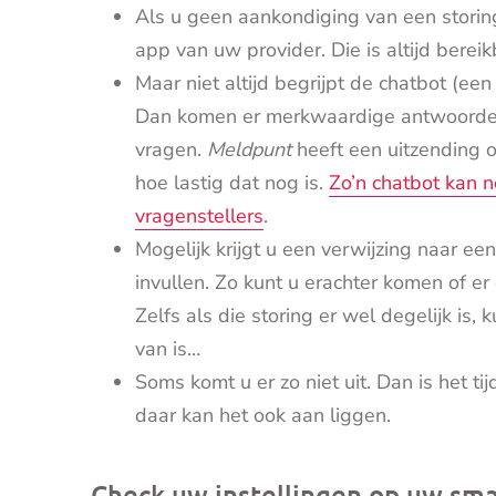
Als u geen aankondiging van een storing
app van uw provider. Die is altijd bereikb
Maar niet altijd begrijpt de chatbot (ee
Dan komen er merkwaardige antwoorden,
vragen.
Meldpunt
heeft een uitzending o
hoe lastig dat nog is.
Zo’n chatbot kan n
vragenstellers
.
Mogelijk krijgt u een verwijzing naar 
invullen. Zo kunt u erachter komen of er
Zelfs als die storing er wel degelijk is
van is…
Soms komt u er zo niet uit. Dan is het t
daar kan het ook aan liggen.
Check uw instellingen op uw sm