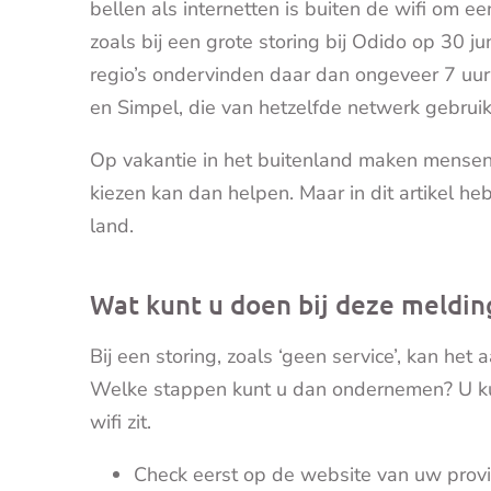
bellen als internetten is buiten de wifi om een
zoals bij een grote storing bij Odido op 30 j
regio’s ondervinden daar dan ongeveer 7 uur 
en Simpel, die van hetzelfde netwerk gebrui
Op vakantie in het buitenland maken mensen
kiezen kan dan helpen. Maar in dit artikel he
land.
Wat kunt u doen bij deze meldin
Bij een storing, zoals ‘geen service’, kan het
Welke stappen kunt u dan ondernemen? U kunt 
wifi zit.
Check eerst op de website van uw provid