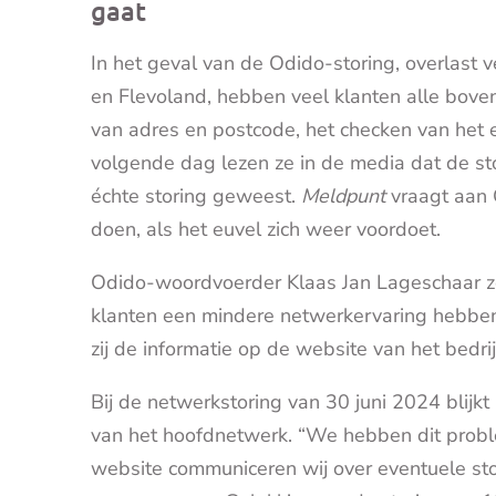
gaat
In het geval van de Odido-storing, overlast
en Flevoland, hebben veel klanten alle boven
van adres en postcode, het checken van het ei
volgende dag lezen ze in de media dat de sto
échte storing geweest.
Meldpunt
vraagt aan 
doen, als het euvel zich weer voordoet.
Odido-woordvoerder Klaas Jan Lageschaar zeg
klanten een mindere netwerkervaring hebben 
zij de informatie op de website van het bedrij
Bij de netwerkstoring van 30 juni 2024 blijkt 
van het hoofdnetwerk. “We hebben dit probl
website communiceren wij over eventuele st