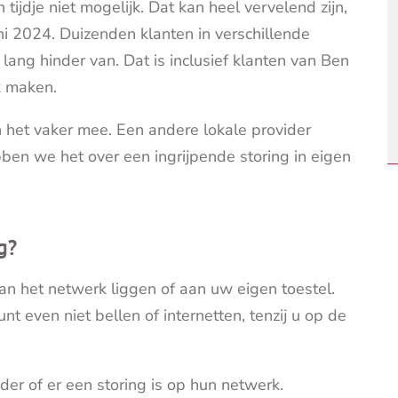
 tijdje niet mogelijk. Dat kan heel vervelend zijn,
uni 2024. Duizenden klanten in verschillende
lang hinder van. Dat is inclusief klanten van Ben
k maken.
 het vaker mee. Een andere lokale provider
bben we het over een ingrijpende storing in eigen
g?
 aan het netwerk liggen of aan uw eigen toestel.
even niet bellen of internetten, tenzij u op de
er of er een storing is op hun netwerk.