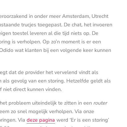
 veroorzakend in onder meer Amsterdam, Utrecht
staande trucjes toegepast. De chat, het invoeren
gen toestel leveren al die tijd niets op. De
ring is verholpen. Op zo’n moment is er een
Odido wat klanten bij een volgende keer kunnen
t dat de provider het vervelend vindt als
als gevolg van een storing. Hetzelfde geldt als
f niet direct kunnen vinden.
het probleem uiteindelijk te zitten in een
router
eem zo snel mogelijk verholpen. Via onze
oringen. Via
deze pagina
werd ‘Er is een storing’