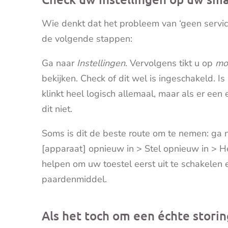
Wie denkt dat het probleem van ‘geen service’
de volgende stappen:
Ga naar
Instellingen
. Vervolgens tikt u op
mo
bekijken. Check of dit wel is ingeschakeld. I
klinkt heel logisch allemaal, maar als er een 
dit niet.
Soms is dit de beste route om te nemen: ga n
[apparaat] opnieuw in > Stel opnieuw in > H
helpen om uw toestel eerst uit te schakelen 
paardenmiddel.
Als het toch om een échte storin