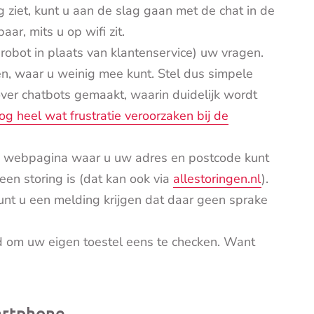
 ziet, kunt u aan de slag gaan met de chat in de
aar, mits u op wifi zit.
n robot in plaats van klantenservice) uw vragen.
 waar u weinig mee kunt. Stel dus simpele
ver chatbots gemaakt, waarin duidelijk wordt
og heel wat frustratie veroorzaken bij de
een webpagina waar u uw adres en postcode kunt
 een storing is (dat kan ook via
allestoringen.nl
).
, kunt u een melding krijgen dat daar geen sprake
ijd om uw eigen toestel eens te checken. Want
artphone