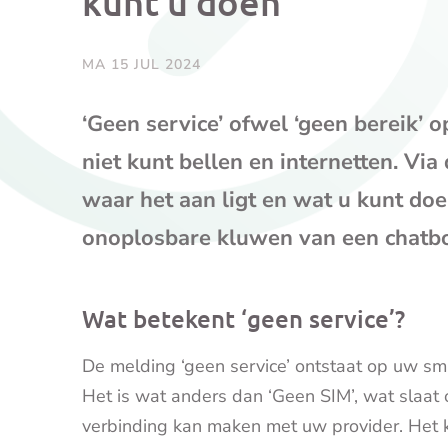
kunt u doen
MA 15 JUL 2024
‘Geen service’ ofwel ‘geen bereik’ 
niet kunt bellen en internetten. Via
waar het aan ligt en wat u kunt doe
onoplosbare kluwen van een chatbo
Wat betekent ‘geen service’?
De melding ‘geen service’ ontstaat op uw sm
Het is wat anders dan ‘Geen SIM’, wat slaat
verbinding kan maken met uw provider. Het k