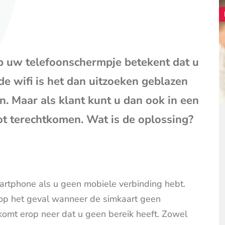
mail
(opent
je
e-
mailpr
op uw telefoonschermpje betekent dat u
 de wifi is het dan uitzoeken geblazen
n. Maar als klant kunt u dan ook in een
t terechtkomen. Wat is de oplossing?
artphone als u geen mobiele verbinding hebt.
 op het geval wanneer de simkaart geen
omt erop neer dat u geen bereik heeft. Zowel