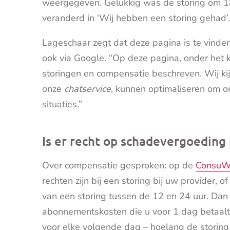
weergegeven. Gelukkig was de storing om 18
veranderd in ‘Wij hebben een storing gehad’.
Lageschaar zegt dat deze pagina is te vind
ook via Google. “Op deze pagina, onder het 
storingen en compensatie beschreven. Wij k
onze
chatservice
, kunnen optimaliseren om on
situaties.”
Is er recht op schadevergoeding 
Over compensatie gesproken: op de
ConsuWi
rechten zijn bij een storing bij uw provider, o
van een storing tussen de 12 en 24 uur. Dan 
abonnementskosten die u voor 1 dag betaalt.
voor elke volgende dag – hoelang de storing