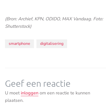
(Bron: Archief, KPN, ODIDO, MAX Vandaag. Foto:
Shutterstock)
Onderwerpen:
smartphone
digitalisering
Geef een reactie
U moet
inloggen
om een reactie te kunnen
plaatsen.