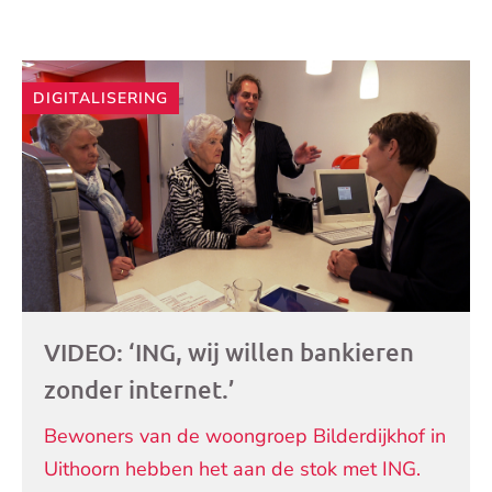
Andere
DIGITALISERING
artikelen
VIDEO: ‘ING, wij willen bankieren
zonder internet.’
Bewoners van de woongroep Bilderdijkhof in
Uithoorn hebben het aan de stok met ING.