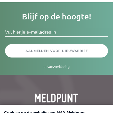
Je
Blijf op de hoogte!
e-
ma
AANMELDEN VOOR NIEUWSBRIEF
privacyverklaring