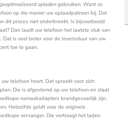
geoptimaliseerd opladen
gebruiken. Want zo
lefoon op die manier uw oplaadpatroon bij. Dat
an dit proces niet onderbreekt. Is bijvoorbeeld
aat? Dan laadt uw telefoon het laatste stuk van
p. Dat is veel beter voor de levensduur van uw
cent toe te gaan.
j uw telefoon hoort. Dat spreekt voor zich:
lan. Die is afgestemd op uw telefoon en staat
oedkope namaakadapters brandgevaarlijk zijn.
en. Hetzelfde geldt voor de originele
goedkope vervanger. Die vertraagt het laden