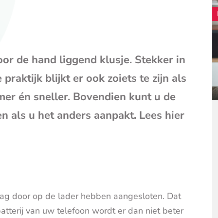
mail
(opent
je
e-
mailpr
or de hand liggend klusje. Stekker in
raktijk blijkt er ook zoiets te zijn als
mer én sneller. Bovendien kunt u de
n als u het anders aanpakt. Lees hier
ag door op de lader hebben aangesloten. Dat
atterij van uw telefoon wordt er dan niet beter