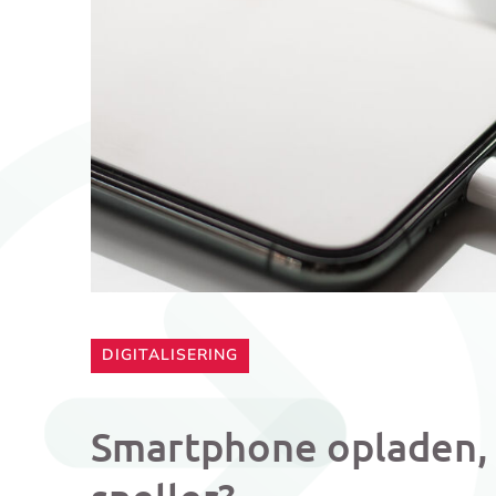
CATEGORIE:
DIGITALISERING
Smartphone opladen, 