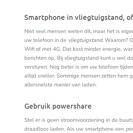
Smartphone in vliegtuigstand, of
Niet veel mensen weten dit, maar het is eigen
uw telefoon in de
vliegtuigstand
. Waarom? O
Wifi of met 4G. Dat kost minder energie, wa
berichten op. Bij vliegtuigstand kunt u wel d
versturen. Nog beter is om uw telefoon tijde
altijd sneller. Sommige mensen zetten hem g
allersnelste manier van laden.
Gebruik powershare
Stel er is geen stroomvoorziening in de buur
draadloos laden. Als uw smartphone een
po