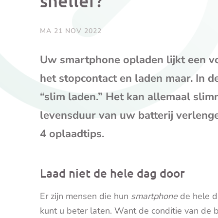
sneller?
MA 21 NOV 2022
Uw smartphone opladen lijkt een vo
het stopcontact en laden maar. In de p
“slim laden.” Het kan allemaal slim
levensduur van uw batterij verlenge
4 oplaadtips.
Laad niet de hele dag door
Er zijn mensen die hun
smartphone
de hele d
kunt u beter laten. Want de conditie van de b