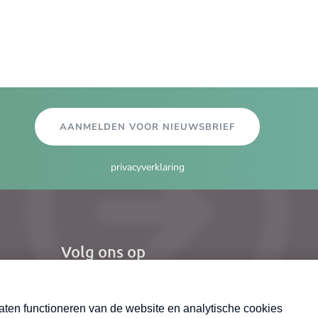
AANMELDEN VOOR NIEUWSBRIEF
privacyverklaring
Volg ons op
el
Nieuwsbrief
X