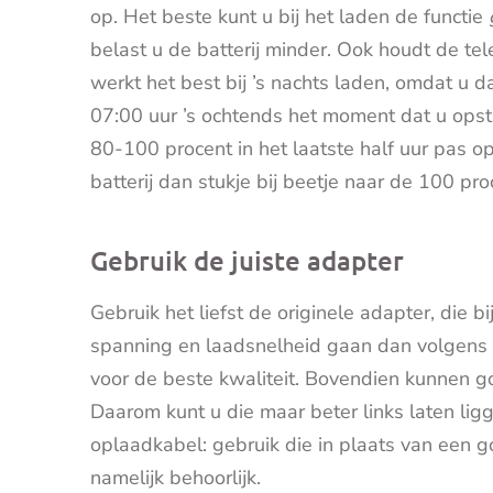
op. Het beste kunt u bij het laden de functie
belast u de batterij minder. Ook houdt de te
werkt het best bij ’s nachts laden, omdat u d
07:00 uur ’s ochtends het moment dat u opst
80-100 procent in het laatste half uur pas o
batterij dan stukje bij beetje naar de 100 pro
Gebruik de juiste adapter
Gebruik het liefst de originele adapter, die bi
spanning en laadsnelheid gaan dan volgens p
voor de beste kwaliteit. Bovendien kunnen g
Daarom kunt u die maar beter links laten ligg
oplaadkabel: gebruik die in plaats van een 
namelijk behoorlijk.