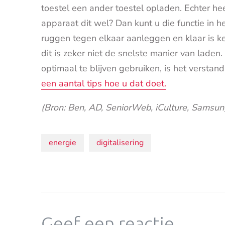
toestel een ander toestel opladen. Echter he
apparaat dit wel? Dan kunt u die functie in 
ruggen tegen elkaar aanleggen en klaar is kees
dit is zeker niet de snelste manier van lade
optimaal te blijven gebruiken, is het versta
een aantal tips hoe u dat doet.
(Bron: Ben, AD, SeniorWeb, iCulture, Samsung
Onderwerpen:
energie
digitalisering
Geef een reactie