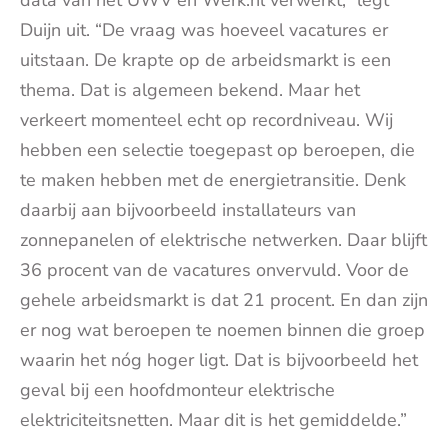
data van het UWV en Werk.nl verwerkt,” legt
Duijn uit. “De vraag was hoeveel vacatures er
uitstaan. De krapte op de arbeidsmarkt is een
thema. Dat is algemeen bekend. Maar het
verkeert momenteel echt op recordniveau. Wij
hebben een selectie toegepast op beroepen, die
te maken hebben met de energietransitie. Denk
daarbij aan bijvoorbeeld installateurs van
zonnepanelen of elektrische netwerken. Daar blijft
36 procent van de vacatures onvervuld. Voor de
gehele arbeidsmarkt is dat 21 procent. En dan zijn
er nog wat beroepen te noemen binnen die groep
waarin het nóg hoger ligt. Dat is bijvoorbeeld het
geval bij een hoofdmonteur elektrische
elektriciteitsnetten. Maar dit is het gemiddelde.”