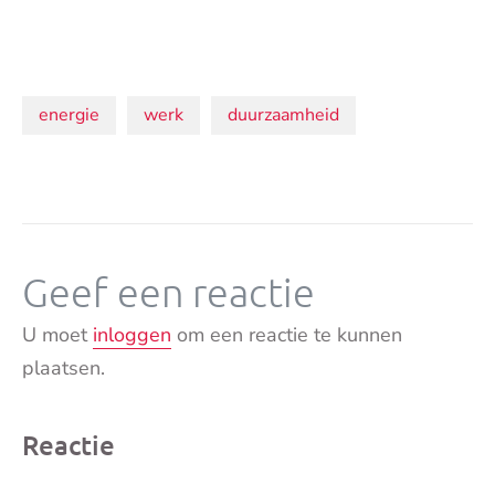
Onderwerpen:
energie
werk
duurzaamheid
Geef een reactie
U moet
inloggen
om een reactie te kunnen
plaatsen.
Reactie