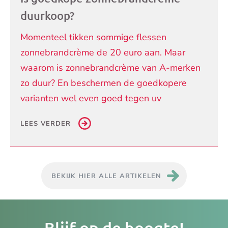
duurkoop?
Momenteel tikken sommige flessen
zonnebrandcrème de 20 euro aan. Maar
waarom is zonnebrandcrème van A-merken
zo duur? En beschermen de goedkopere
varianten wel even goed tegen uv
LEES VERDER
BEKIJK HIER ALLE ARTIKELEN
Je
Blijf op de hoogte!