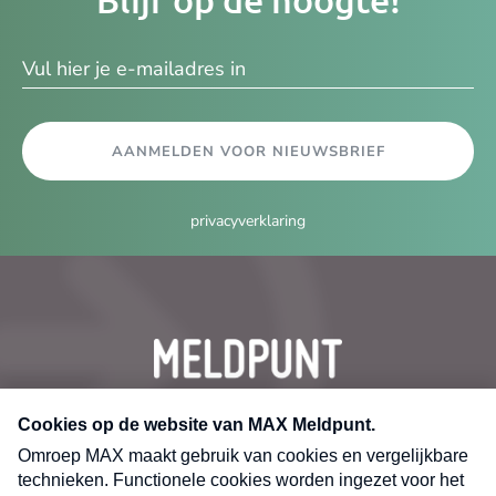
e-
ma
AANMELDEN VOOR NIEUWSBRIEF
privacyverklaring
CONTACT