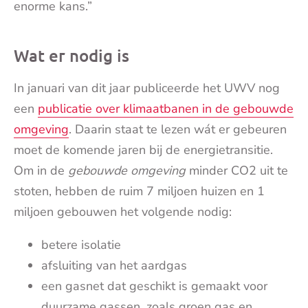
enorme kans.”
Wat er nodig is
In januari van dit jaar publiceerde het UWV nog
een
publicatie over klimaatbanen in de gebouwde
omgeving
. Daarin staat te lezen wát er gebeuren
moet de komende jaren bij de energietransitie.
Om in de
gebouwde omgeving
minder CO2 uit te
stoten, hebben de ruim 7 miljoen huizen en 1
miljoen gebouwen het volgende nodig:
betere isolatie
afsluiting van het aardgas
een gasnet dat geschikt is gemaakt voor
duurzame gassen, zoals groen gas en