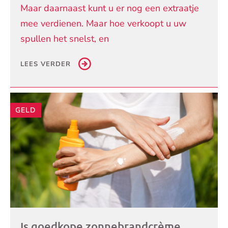
Maar daarnaast kunt u er nog een extraatje
mee verdienen. Maar hoe verkoopt u uw
spullen het snelst, en
LEES VERDER
GELD
Is goedkope zonnebrandcrème