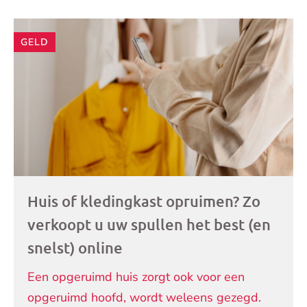
Andere
GELD
artikelen
Huis of kledingkast opruimen? Zo
verkoopt u uw spullen het best (en
snelst) online
Een opgeruimd huis zorgt ook voor een
opgeruimd hoofd, wordt weleens gezegd.