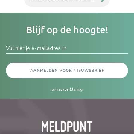
Je
Blijf op de hoogte!
e-
ma
AANMELDEN VOOR NIEUWSBRIEF
privacyverklaring