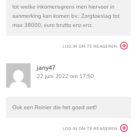
tot welke inkomensgrens men hiervoor in
aanmerking kan komen bv.: Zorgtoeslag tot
max 38000, euro brutto enz enz.
LOG IN OM TE REAGEREN
jany47
22 juni 2022 om 17:50
Ook een Reinier die het goed oet!!
LOG IN OM TE REAGEREN