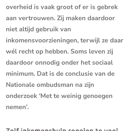
overheid is vaak groot of er is gebrek
mai
aan vertrouwen. Zij maken daardoor
niet altijd gebruik van
inkomensvoorzieningen, terwijl ze daar
wél recht op hebben. Soms leven zij
daardoor onnodig onder het sociaal
minimum. Dat is de conclusie van de
Nationale ombudsman na zijn
onderzoek ‘Met te weinig genoegen
nemen’.
Zelf inkomenshulp regelen te veel