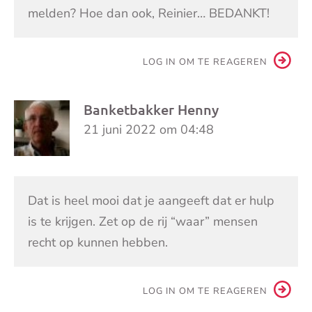
melden? Hoe dan ook, Reinier… BEDANKT!
LOG IN OM TE REAGEREN
Banketbakker Henny
21 juni 2022 om 04:48
Dat is heel mooi dat je aangeeft dat er hulp
is te krijgen. Zet op de rij “waar” mensen
recht op kunnen hebben.
LOG IN OM TE REAGEREN