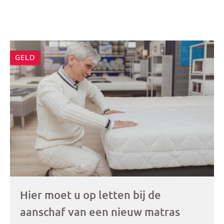
Andere
GELD
artikelen
Hier moet u op letten bij de
aanschaf van een nieuw matras