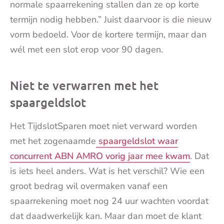
normale spaarrekening stallen dan ze op korte
termijn nodig hebben.” Juist daarvoor is die nieuw
vorm bedoeld. Voor de kortere termijn, maar dan
wél met een slot erop voor 90 dagen.
Niet te verwarren met het
spaargeldslot
Het TijdslotSparen moet niet verward worden
met het zogenaamde
spaargeldslot waar
concurrent ABN AMRO vorig jaar mee kwam
. Dat
is iets heel anders. Wat is het verschil? Wie een
groot bedrag wil overmaken vanaf een
spaarrekening moet nog 24 uur wachten voordat
dat daadwerkelijk kan. Maar dan moet de klant