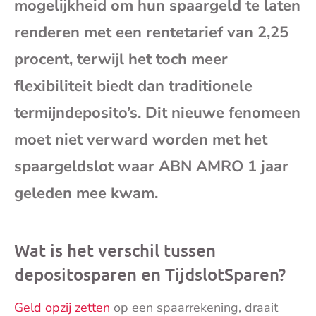
mogelijkheid om hun spaargeld te laten
mai
renderen met een rentetarief van 2,25
procent, terwijl het toch meer
flexibiliteit biedt dan traditionele
termijndeposito’s. Dit nieuwe fenomeen
moet niet verward worden met het
spaargeldslot waar ABN AMRO 1 jaar
geleden mee kwam.
Wat is het verschil tussen
depositosparen en TijdslotSparen?
Geld opzij zetten
op een spaarrekening, draait