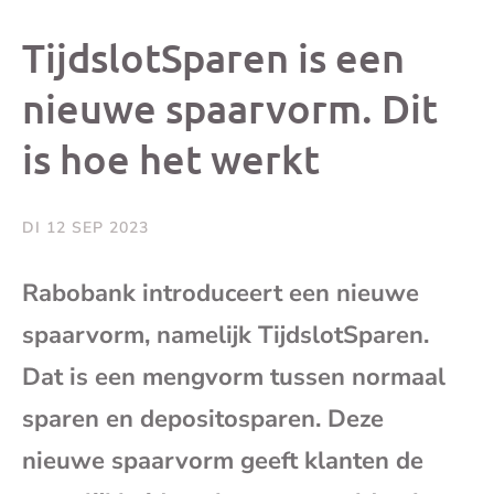
dit
dit
dit
dit
TijdslotSparen is een
bericht
bericht
bericht
beri
nieuwe spaarvorm. Dit
is hoe het werkt
op
op
op
via
Facebook
X
Whatsap
e-
DI 12 SEP 2023
mai
Rabobank introduceert een nieuwe
spaarvorm, namelijk TijdslotSparen.
(op
Dat is een mengvorm tussen normaal
je
sparen en depositosparen. Deze
e-
nieuwe spaarvorm geeft klanten de