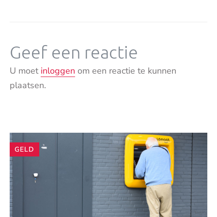
Geef een reactie
U moet
inloggen
om een reactie te kunnen
plaatsen.
Andere
GELD
artikelen