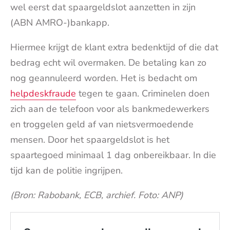
wel eerst dat spaargeldslot aanzetten in zijn
(ABN AMRO-)bankapp.
Hiermee krijgt de klant extra bedenktijd of die dat
bedrag echt wil overmaken. De betaling kan zo
nog geannuleerd worden. Het is bedacht om
helpdeskfraude
tegen te gaan. Criminelen doen
zich aan de telefoon voor als bankmedewerkers
en troggelen geld af van nietsvermoedende
mensen. Door het spaargeldslot is het
spaartegoed minimaal 1 dag onbereikbaar. In die
tijd kan de politie ingrijpen.
(Bron: Rabobank, ECB, archief. Foto: ANP)