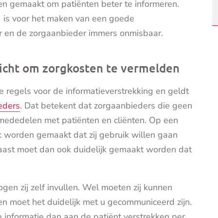
en gemaakt om patiënten beter te informeren.
) is voor het maken van een goede
ar en de zorgaanbieder immers onmisbaar.
licht om zorgkosten te vermelden
regels voor de informatieverstrekking en geldt
eders
. Dat betekent dat zorgaanbieders die geen
mededelen met patiënten en cliënten. Op een
k worden gemaakt dat zij gebruik willen gaan
aast moet dan ook duidelijk gemaakt worden dat
en zij zelf invullen. Wel moeten zij kunnen
n moet het duidelijk met u gecommuniceerd zijn.
informatie dan aan de patiënt verstrekken per