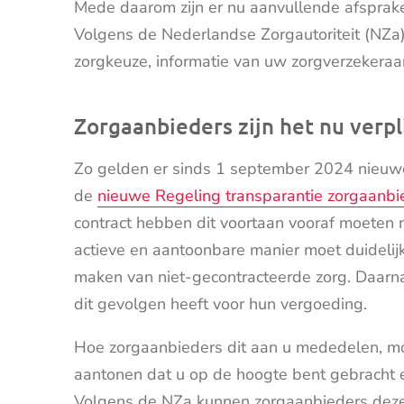
Mede daarom zijn er nu aanvullende afsprak
Volgens de Nederlandse Zorgautoriteit (NZa
zorgkeuze, informatie van uw zorgverzekera
Zorgaanbieders zijn het nu verp
Zo gelden er sinds 1 september 2024 nieuwe 
de
nieuwe Regeling transparantie zorgaanbi
contract hebben dit voortaan vooraf moeten 
actieve en aantoonbare manier moet duidelij
maken van niet-gecontracteerde zorg. Daarn
dit gevolgen heeft voor hun vergoeding.
Hoe zorgaanbieders dit aan u mededelen, mog
aantonen dat u op de hoogte bent gebracht e
Volgens de NZa kunnen zorgaanbieders deze 