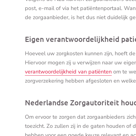
post, e-mail of via het patiëntenportaal. Wa
de zorgaanbieder, is het dus niet duidelijk g
Eigen verantwoordelijkheid pat
Hoeveel uw zorgkosten kunnen zijn, hoeft de 
Hiervoor mogen zij u verwijzen naar uw eige
verantwoordelijkheid van patiënten
om te wet
zorgverzekering hebben afgesloten en welke 
Nederlandse Zorgautoriteit houd
Om ervoor te zorgen dat zorgaanbieders zic
toezicht. Zo zullen zij in de gaten houden of 
hebben voor een goede keuze relevant en act