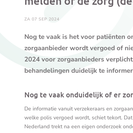
melden of de zorg (de
ZA 07 SEP 2024
Nog te vaak is het voor patiënten on
zorgaanbieder wordt vergoed of nie
2024 voor zorgaanbieders verplich
behandelingen duidelijk te informe
Nog te vaak onduidelijk of er zo
De informatie vanuit verzekeraars en zorgaan
welke polis vergoed wordt, schiet tekort. Dat
Nederland trekt na een eigen onderzoek ond