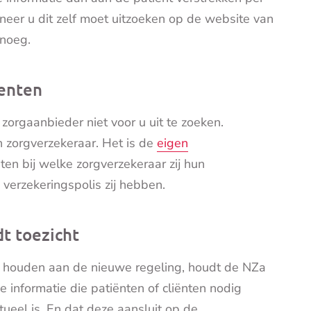
nneer u dit zelf moet uitzoeken op de website van
enoeg.
ienten
zorgaanbieder niet voor u uit te zoeken.
n zorgverzekeraar. Het is de
eigen
en bij welke zorgverzekeraar zij hun
verzekeringspolis zij hebben.
t toezicht
h houden aan de nieuwe regeling, houdt de NZa
de informatie die patiënten of cliënten nodig
ueel is. En dat deze aansluit op de