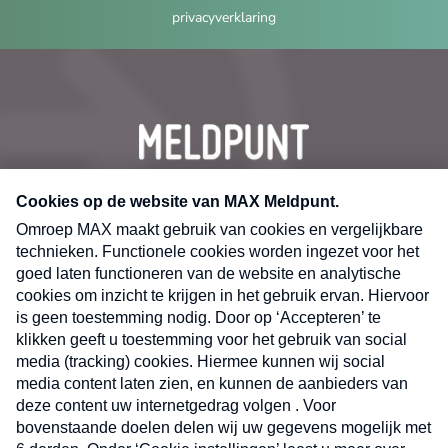
privacyverklaring
CONTACT
Volg ons op