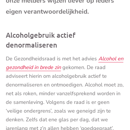
onze melders wijzen liever op ieders
eigen verantwoordelijkheid.
Alcoholgebruik actief
denormaliseren
De Gezondheidsraad is met het advies
Alcohol en
gezondheid in brede zin
gekomen. De raad
adviseert hierin om alcoholgebruik actief te
denormaliseren en ontmoedigen. Alcohol moet zo,
net als roken, minder vanzelfsprekend worden in
de samenleving. Volgens de raad is er geen
‘veilige ondergrens’, zoals we geneigd zijn te
denken. Zelfs dat ene glas per dag, dat we
jarenlang met z’n allen hebben ‘goedgepraat’,