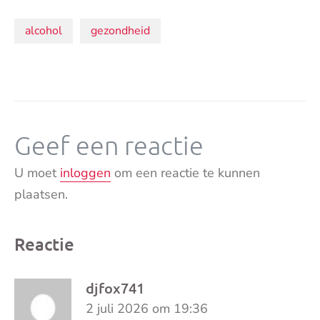
Onderwerpen:
alcohol
gezondheid
Geef een reactie
U moet
inloggen
om een reactie te kunnen
plaatsen.
Reactie
djfox741
2 juli 2026 om 19:36