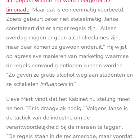
aangepast waarin het werd neergezet als
limonade
. Maar dat is een eenmalig voorbeeld.
Zoiets gebeurt zeker niet stelselmatig. Janse
constateert dat er amper regels zijn. “Alleen
overdag mogen er geen alcoholreclames zijn,
maar daar komen ze gewoon onderuit.” Hij wijst
op agressieve manieren van marketing waarmee
de regels eenvoudig ontlopen kunnen worden.
“Zo geven ze gratis alcohol weg aan studenten en
ze schakelen
influencers
in.”
Lieve Mark vindt dat het Kabinet nu stelling moet
nemen. “Er is draagvlak nodig.” Volgens Janse is
de tactiek van de industrie om de
verantwoordelijkheid bij de mensen te leggen.
“De regels staan in de reclamecode, maar voordat