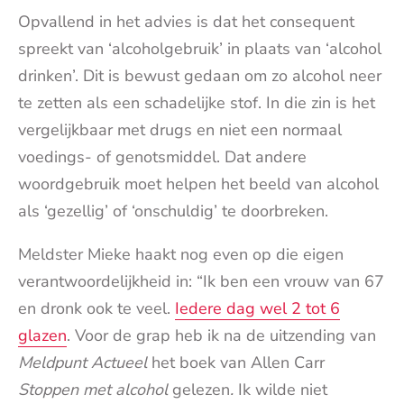
Opvallend in het advies is dat het consequent
spreekt van ‘alcoholgebruik’ in plaats van ‘alcohol
drinken’. Dit is bewust gedaan om zo alcohol neer
te zetten als een schadelijke stof. In die zin is het
vergelijkbaar met drugs en niet een normaal
voedings- of genotsmiddel. Dat andere
woordgebruik moet helpen het beeld van alcohol
als ‘gezellig’ of ‘onschuldig’ te doorbreken.
Meldster Mieke haakt nog even op die eigen
verantwoordelijkheid in: “Ik ben een vrouw van 67
en dronk ook te veel.
Iedere dag wel 2 tot 6
glazen
. Voor de grap heb ik na de uitzending van
Meldpunt Actueel
het boek van Allen Carr
Stoppen met alcohol
gelezen
.
Ik wilde niet