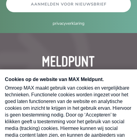
AANMELDEN VOOR NIEUWSBRIEF
privacyverklaring
CONTACT
Volg ons op