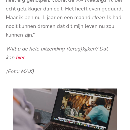
heel erg geholpen. Vooral de
AA meetings
. Ik ben
echt gelukkiger dan ooit. Het heeft even geduurd,
Maar ik ben nu 1 jaar en een maand
clean
. Ik had
nooit kunnen dromen dat dit mijn leven nu zou
kunnen zijn.”
Wilt u de hele uitzending (terug)kijken? Dat
kan
hier.
(Foto: MAX)