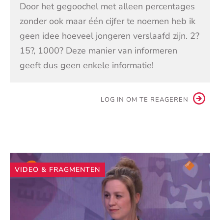
Door het gegoochel met alleen percentages
zonder ook maar één cijfer te noemen heb ik
geen idee hoeveel jongeren verslaafd zijn. 2?
15?, 1000? Deze manier van informeren
geeft dus geen enkele informatie!
LOG IN OM TE REAGEREN
Andere
VIDEO & FRAGMENTEN
artikelen