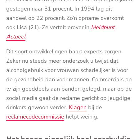
gestegen naar 31 procent. In 1994 lag dit
aandeel op 22 procent. Zo’n opname overkomt
ook Lisa (21). Ze vertelt erover in
Meldpunt
Actueel
.
Dit soort ontwikkelingen baart experts zorgen.
Zeker nu steeds meer onderzoek uitwijst dat
alcoholgebruik voor vrouwen schadelijker is voor
de gezondheid dan voor mannen. Commercials op
tv zijn goeddeels aan banden gelegd, maar op de
social media gaat de reclame gericht op jeugdige
drinkers gewoon verder.
Klagen
bij de
reclamecodecommissie
helpt weinig.
Het begon eigenlijk heel onschuldig