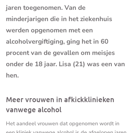
e-
jaren toegenomen. Van de
minderjarigen die in het ziekenhuis
mai
werden opgenomen met een
alcoholvergiftiging, ging het in 60
procent van de gevallen om meisjes
onder de 18 jaar. Lisa (21) was een van
hen.
Meer vrouwen in afkickklinieken
vanwege alcohol
Het aandeel vrouwen dat opgenomen wordt in
een kliniek vanwege alcohol is de afgelopen jaren