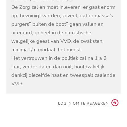
De Zorg zal en moet inleveren, er gaat enorm
op, bezuinigt worden, zoveel, dat er massa’s
burgers” buiten de boot” gaan vallen en
uiteraard, geheel in de narcistische
walgelijke geest van VVD, de zwaksten,
minima t/m modaal, het meest.
Het vertrouwen in de politiek zal na 1 a 2
jaar, verder dalen dan ooit, hoofdzakelijk
dankzij diezelfde haat en tweespalt zaaiende
VVD.
LOG IN OM TE REAGEREN