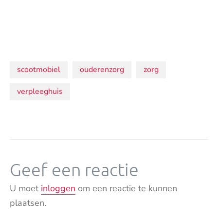
Onderwerpen:
scootmobiel
ouderenzorg
zorg
verpleeghuis
Geef een reactie
U moet
inloggen
om een reactie te kunnen
plaatsen.