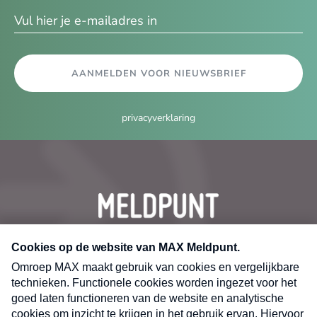
ma
AANMELDEN VOOR NIEUWSBRIEF
privacyverklaring
CONTACT