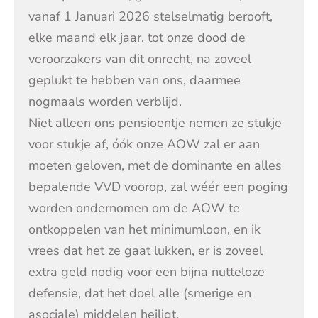
vanaf 1 Januari 2026 stelselmatig berooft,
elke maand elk jaar, tot onze dood de
veroorzakers van dit onrecht, na zoveel
geplukt te hebben van ons, daarmee
nogmaals worden verblijd.
Niet alleen ons pensioentje nemen ze stukje
voor stukje af, óók onze AOW zal er aan
moeten geloven, met de dominante en alles
bepalende VVD voorop, zal wéér een poging
worden ondernomen om de AOW te
ontkoppelen van het minimumloon, en ik
vrees dat het ze gaat lukken, er is zoveel
extra geld nodig voor een bijna nutteloze
defensie, dat het doel alle (smerige en
asociale) middelen heiligt.