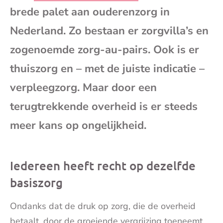
brede palet aan ouderenzorg in
mai
Nederland. Zo bestaan er zorgvilla’s en
zogenoemde zorg-au-pairs. Ook is er
thuiszorg en – met de juiste indicatie –
verpleegzorg. Maar door een
terugtrekkende overheid is er steeds
meer kans op ongelijkheid.
Iedereen heeft recht op dezelfde
basiszorg
Ondanks dat de druk op zorg, die de overheid
betaalt, door de groeiende vergrijzing toeneemt,