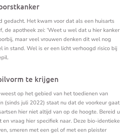
 borstkanker
d gedacht. Het kwam voor dat als een huisarts
 de apotheek zei: ‘Weet u wel dat u hier kanker
voorbij, maar veel vrouwen denken dit wel nog
n stand. Wel is er een licht verhoogd risico bij
pil.
pilvorm te krijgen
geweest op het gebied van het toedienen van
n (sinds juli 2022) staat nu dat de voorkeur gaat
artsen hier niet altijd van op de hoogte. Bereid u
 en vraag hier specifiek naar. Deze bio-identieke
n, smeren met een gel of met een pleister