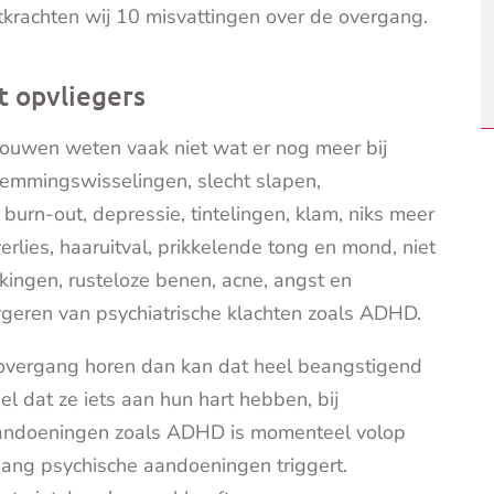
tkrachten wij 10 misvattingen over de overgang.
t opvliegers
rouwen weten vaak niet wat er nog meer bij
stemmingswisselingen, slecht slapen,
burn-out, depressie, tintelingen, klam, niks meer
verlies, haaruitval, prikkelende tong en mond, niet
ingen, rusteloze benen, acne, angst en
rgeren van psychiatrische klachten zoals ADHD.
e overgang horen dan kan dat heel beangstigend
el dat ze iets aan hun hart hebben, bij
aandoeningen zoals ADHD is momenteel volop
gang psychische aandoeningen triggert.