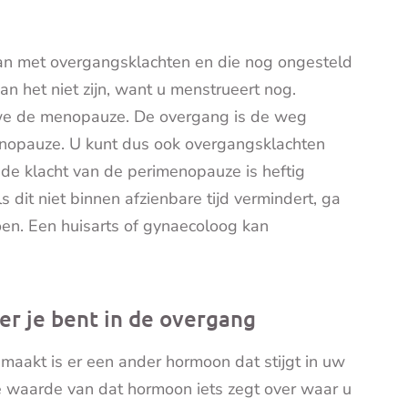
an met overgangsklachten en die nog ongesteld
n het niet zijn, want u menstrueert nog.
we de menopauze. De overgang is de weg
menopauze. U kunt dus ook overgangsklachten
de klacht van de perimenopauze is heftig
 dit niet binnen afzienbare tijd vermindert, ga
doen. Een huisarts of gynaecoloog kan
ver je bent in de overgang
aakt is er een ander hormoon dat stijgt in uw
waarde van dat hormoon iets zegt over waar u