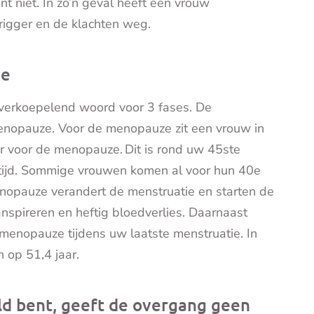
t niet. In zo’n geval heeft een vrouw
rigger en de klachten weg.
0e
 overkoepelend woord voor 3 fases. De
nopauze. Voor de menopauze zit een vrouw in
r voor de menopauze. Dit is rond uw 45ste
eftijd. Sommige vrouwen komen al voor hun 40e
enopauze verandert de menstruatie en starten de
ranspireren en heftig bloedverlies. Daarnaast
e menopauze tijdens uw laatste menstruatie. In
 op 51,4 jaar.
eld bent, geeft de overgang geen