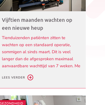
Vijftien maanden wachten op
een nieuwe heup
Tienduizenden patiënten zitten te
wachten op een standaard operatie,
sommigen al sinds maart. Dit is veel
langer dan de afgesproken maximaal
aanvaardbare wachttijd van 7 weken. Me
LEES VERDER
GEZONDHEID