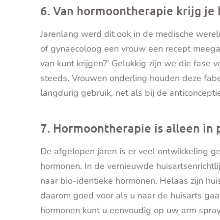
6. Van hormoontherapie krijg je
Jarenlang werd dit ook in de medische werel
of gynaecoloog een vrouw een recept meegaf,
van kunt krijgen?’ Gelukkig zijn we die fase 
steeds. Vrouwen onderling houden deze fabel i
langdurig gebruik, net als bij de anticonceptie
7. Hormoontherapie is alleen in 
De afgelopen jaren is er veel ontwikkeling 
hormonen. In de vernieuwde huisartsenrichtlij
naar bio-identieke hormonen. Helaas zijn huis
daarom goed voor als u naar de huisarts gaat
hormonen kunt u eenvoudig op uw arm spraye