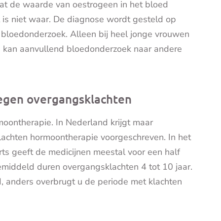
dat de waarde van oestrogeen in het bloed
 is niet waar. De diagnose wordt gesteld op
n bloedonderzoek. Alleen bij heel jonge vrouwen
g kan aanvullend bloedonderzoek naar andere
tegen overgangsklachten
rmoontherapie. In Nederland krijgt maar
achten hormoontherapie voorgeschreven. In het
rts geeft de medicijnen meestal voor een half
emiddeld duren overgangsklachten 4 tot 10 jaar.
, anders overbrugt u de periode met klachten