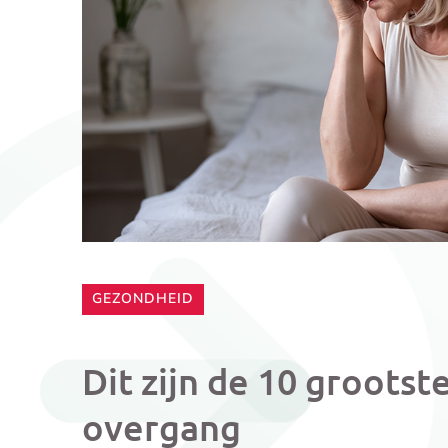
CATEGORIE:
GEZONDHEID
Dit zijn de 10 grootst
overgang