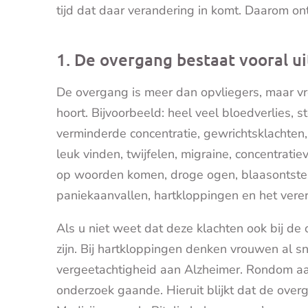
tijd dat daar verandering in komt. Daarom on
1. De overgang bestaat vooral ui
De overgang is meer dan opvliegers, maar v
hoort. Bijvoorbeeld: heel veel bloedverlies, 
verminderde concentratie, gewrichtsklachten, 
leuk vinden, twijfelen, migraine, concentratie
op woorden komen, droge ogen, blaasontstek
paniekaanvallen, hartkloppingen en het vere
Als u niet weet dat deze klachten ook bij d
zijn. Bij hartkloppingen denken vrouwen al sn
vergeetachtigheid aan Alzheimer. Rondom 
onderzoek gaande. Hieruit blijkt dat de over