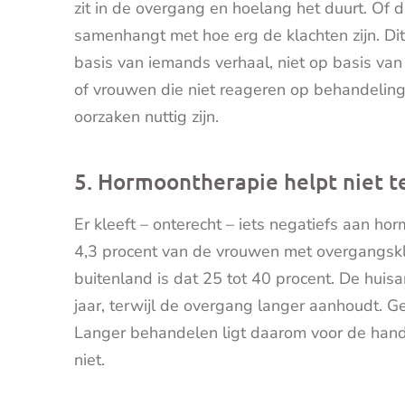
zit in de overgang en hoelang het duurt. Of 
samenhangt met hoe erg de klachten zijn. Dit
basis van iemands verhaal, niet op basis va
of vrouwen die niet reageren op behandelin
oorzaken nuttig zijn.
5. Hormoontherapie helpt niet 
Er kleeft – onterecht – iets negatiefs aan ho
4,3 procent van de vrouwen met overgangskl
buitenland is dat 25 tot 40 procent. De huisa
jaar, terwijl de overgang langer aanhoudt. G
Langer behandelen ligt daarom voor de hand
niet.