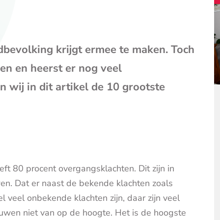
(opent
je
e-
mailpr
ldbevolking krijgt ermee te maken. Toch
en en heerst er nog veel
 wij in dit artikel de 10 grootste
ft 80 procent overgangsklachten. Dit zijn in
en. Dat er naast de bekende klachten zoals
veel onbekende klachten zijn, daar zijn veel
ouwen niet van op de hoogte. Het is de hoogste