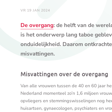
VR 19 JAN 2024
De overgang
: de helft van de were
is het onderwerp lang taboe geblev
onduidelijkheid. Daarom ontkrachten
misvattingen.
Misvattingen over de overgang
Van alle vrouwen tussen de 40 en 60 jaar hee
Nederland momenteel zo’n 1,6 miljoen vrouw
opvliegers en stemmingswisselingen nog heel 
huisartsen, gynaecologen, psychiaters en vr