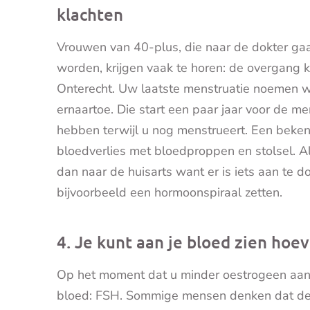
klachten
Vrouwen van 40-plus, die naar de dokter ga
worden, krijgen vaak te horen: de overgang ka
Onterecht. Uw laatste menstruatie noemen 
ernaartoe. Die start een paar jaar voor de 
hebben terwijl u nog menstrueert. Een beken
bloedverlies met bloedproppen en stolsel. Als
dan naar de huisarts want er is iets aan te 
bijvoorbeeld een hormoonspiraal zetten.
4. Je kunt aan je bloed zien hoe
Op het moment dat u minder oestrogeen aanm
bloed: FSH. Sommige mensen denken dat de 