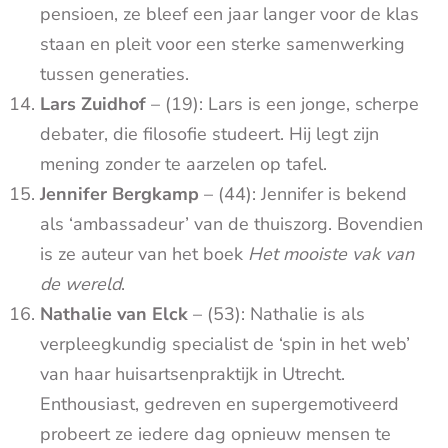
pensioen, ze bleef een jaar langer voor de klas
staan en pleit voor een sterke samenwerking
tussen generaties.
Lars Zuidhof
– (19): Lars is een jonge, scherpe
debater, die filosofie studeert. Hij legt zijn
mening zonder te aarzelen op tafel.
Jennifer Bergkamp
– (44): Jennifer is bekend
als ‘ambassadeur’ van de thuiszorg. Bovendien
is ze auteur van het boek
Het mooiste vak van
de wereld
.
Nathalie van Elck
– (53): Nathalie is als
verpleegkundig specialist de ‘spin in het web’
van haar huisartsenpraktijk in Utrecht.
Enthousiast, gedreven en supergemotiveerd
probeert ze iedere dag opnieuw mensen te