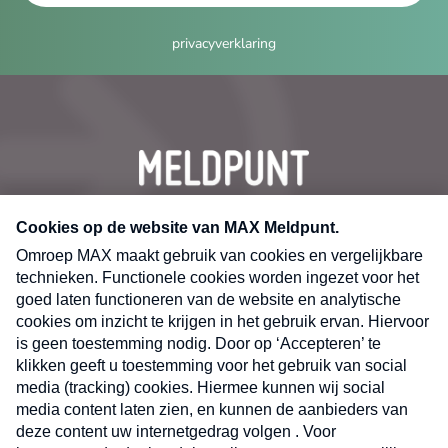
privacyverklaring
CONTACT
Volg ons op