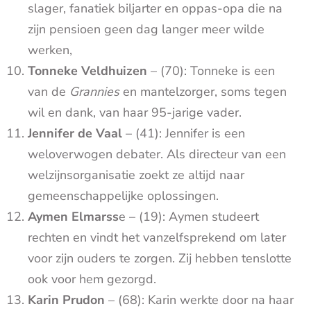
slager, fanatiek biljarter en oppas-opa die na
zijn pensioen geen dag langer meer wilde
werken,
Tonneke Veldhuizen
– (70): Tonneke is een
van de
Grannies
en mantelzorger, soms tegen
wil en dank, van haar 95-jarige vader.
Jennifer de Vaal
– (41): Jennifer is een
weloverwogen debater. Als directeur van een
welzijnsorganisatie zoekt ze altijd naar
gemeenschappelijke oplossingen.
Aymen Elmarss
e – (19): Aymen studeert
rechten en vindt het vanzelfsprekend om later
voor zijn ouders te zorgen. Zij hebben tenslotte
ook voor hem gezorgd.
Karin Prudon
– (68): Karin werkte door na haar