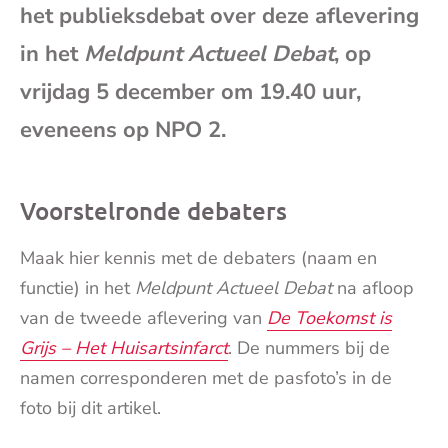
het publieksdebat over deze aflevering
mai
in het
Meldpu
nt Actueel Debat
, op
vrijdag 5 december om 19.40 uur,
eveneens op NPO 2.
Voorstelronde debaters
Maak hier kennis met de debaters (naam en
functie) in het
Meldpunt Actueel
Debat
na afloop
van de tweede aflevering van
De Toekomst is
Grijs – Het Huisartsinfarct
. De nummers bij de
namen corresponderen met de pasfoto’s in de
foto bij dit artikel.