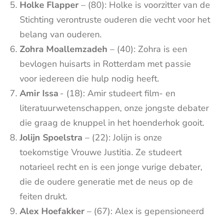
Holke Flapper
– (80): Holke is voorzitter van de
Stichting verontruste ouderen die vecht voor het
belang van ouderen.
Zohra Moallemzadeh
– (40): Zohra is een
bevlogen huisarts in Rotterdam met passie
voor iedereen die hulp nodig heeft.
Amir Issa
- (18): Amir studeert film- en
literatuurwetenschappen, onze jongste debater
die graag de knuppel in het hoenderhok gooit.
Jolijn Spoelstra
– (22): Jolijn is onze
toekomstige Vrouwe Justitia. Ze studeert
notarieel recht en is een jonge vurige debater,
die de oudere generatie met de neus op de
feiten drukt.
Alex Hoefakker
– (67): Alex is gepensioneerd