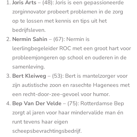
Joris Arts
– (48): Joris is een gepassioneerde
zorginnovator probeert problemen in de zorg
op te lossen met kennis en tips uit het
bedrijfsleven.
Nermin Sahin
– (67): Nermin is
leerlingbegeleider ROC met een groot hart voor
probleemjongeren op school en ouderen in de
samenleving.
Bert Kleiweg
– (53): Bert is mantelzorger voor
zijn autistische zoon en rasechte Hagenees met
een recht-door-zee-gevoel voor humor.
Bep Van Der Velde
– (75): Rotterdamse Bep
zorgt al jaren voor haar mindervalide man én
runt tevens haar eigen
scheepsbevrachtingsbedrijf.