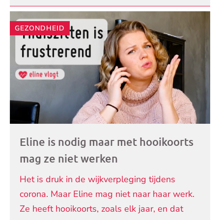
GEZONDHEID
Eline is nodig maar met hooikoorts
mag ze niet werken
Het is druk in de wijkverpleging tijdens
corona. Maar Eline mag niet naar haar werk.
Ze heeft hooikoorts, zoals elk jaar, en dat