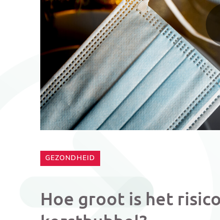
CATEGORIE:
GEZONDHEID
Hoe groot is het risi