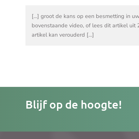
[…] groot de kans op een besmetting in uw
bovenstaande video, of lees dit artikel uit
artikel kan verouderd […]
Je
Blijf op de hoogte!
e-
mailad