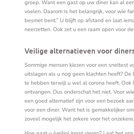
groep. Want een gast op uw diner kan al een 
voelen. Daarom is het belangrijk, voor wie fa
besmet bent.” U blijft op afstand en laat i
neerzetten. Ook zet u een raam open voor de 
Veilige alternatieven voor diner
Sommige mensen kiezen voor een sneltest vo
uitslagen als u nog geen klachten heeft? De k
te hebben terwijl u wel al corona heeft. Ook 
ontvangen. Dus onderschat het niet. Voor wi
een goed alternatief zijn voor een bezoek aan
voor een diner. Want het is gemakkelijker o
zoveel mogelijk het zekere voor het onzekere
Hoe gaat u (veilig) kerst vieren? Laat het ons