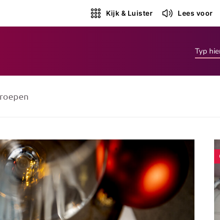
Kijk & Luister
Lees voor
roepen