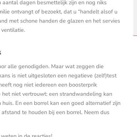
aantal dagen besmettelijk zijn en nog niks
milie ontvangt of bezoekt, dat u “handelt alsof u
emand met schone handen de glazen en het servies
ventilatie.
s
or alle genodigden. Maar wat zeggen die
ans is niet uitgesloten een negatieve (zelf)test
heeft nog niet iedereen een boosterprik
e het niet vertrouwt: een strandwandeling kan
 huis. En een borrel kan een goed alternatief zijn
m afstand te houden bij een borrel. Neem dus
.
 weten in de reacties!