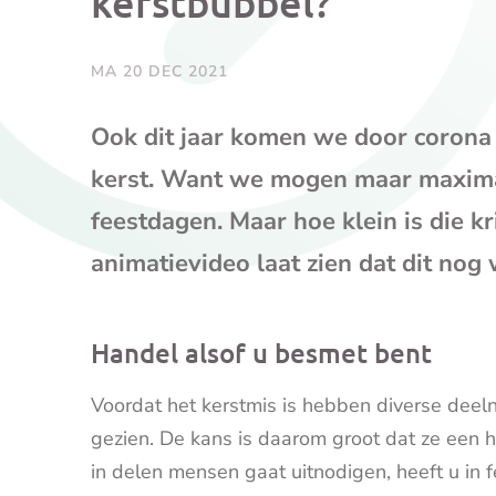
kerstbubbel?
MA 20 DEC 2021
Ook dit jaar komen we door corona w
kerst. Want we mogen maar maxima
feestdagen. Maar hoe klein is die k
animatievideo laat zien dat dit nog 
Handel alsof u besmet bent
Voordat het kerstmis is hebben diverse deel
gezien. De kans is daarom groot dat ze een h
in delen mensen gaat uitnodigen, heeft u in f