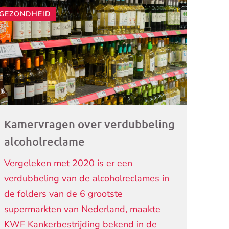
GEZONDHEID
ogramma)
Kamervragen over verdubbeling
alcoholreclame
Vergeleken met 2020 is er een
verdubbeling van de alcoholreclames in
de folders van de 6 grootste
supermarkten van Nederland, maakte
KWF Kankerbestrijding bekend in de