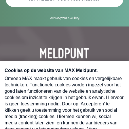
privacyverklaring
CONTACT
Volg ons op