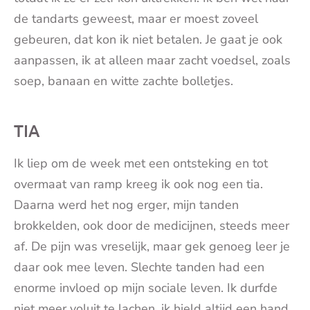
de tandarts geweest, maar er moest zoveel
gebeuren, dat kon ik niet betalen. Je gaat je ook
aanpassen, ik at alleen maar zacht voedsel, zoals
soep, banaan en witte zachte bolletjes.
TIA
Ik liep om de week met een ontsteking en tot
overmaat van ramp kreeg ik ook nog een tia.
Daarna werd het nog erger, mijn tanden
brokkelden, ook door de medicijnen, steeds meer
af. De pijn was vreselijk, maar gek genoeg leer je
daar ook mee leven. Slechte tanden had een
enorme invloed op mijn sociale leven. Ik durfde
niet meer voluit te lachen, ik hield altijd een hand