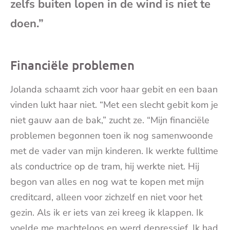
zelfs buiten lopen in de wind is niet te
mai
doen.”
Financiële problemen
Jolanda schaamt zich voor haar gebit en een baan
vinden lukt haar niet. “Met een slecht gebit kom je
niet gauw aan de bak,” zucht ze. “Mijn financiële
problemen begonnen toen ik nog samenwoonde
met de vader van mijn kinderen. Ik werkte fulltime
als conductrice op de tram, hij werkte niet. Hij
begon van alles en nog wat te kopen met mijn
creditcard, alleen voor zichzelf en niet voor het
gezin. Als ik er iets van zei kreeg ik klappen. Ik
voelde me machteloos en werd depressief. Ik had