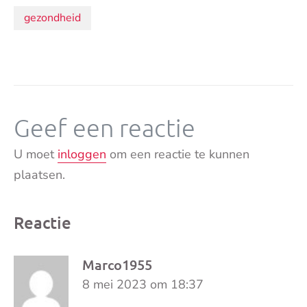
Onderwerpen:
gezondheid
Geef een reactie
U moet
inloggen
om een reactie te kunnen
plaatsen.
Reactie
Marco1955
8 mei 2023 om 18:37