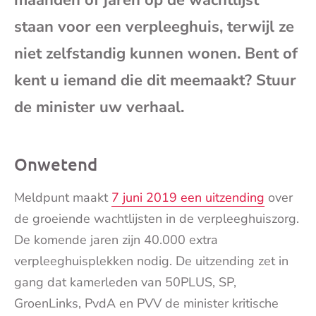
maanden of jaren op de wachtlijst
mai
staan voor een verpleeghuis, terwijl ze
niet zelfstandig kunnen wonen. Bent of
kent u iemand die dit meemaakt? Stuur
de minister uw verhaal.
Onwetend
Meldpunt maakt
7 juni 2019 een uitzending
over
de groeiende wachtlijsten in de verpleeghuiszorg.
De komende jaren zijn 40.000 extra
verpleeghuisplekken nodig. De uitzending zet in
gang dat kamerleden van 50PLUS, SP,
GroenLinks, PvdA en PVV de minister kritische