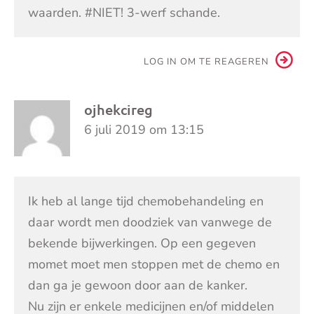
waarden. #NIET! 3-werf schande.
LOG IN OM TE REAGEREN
ojhekcireg
6 juli 2019 om 13:15
Ik heb al lange tijd chemobehandeling en
daar wordt men doodziek van vanwege de
bekende bijwerkingen. Op een gegeven
momet moet men stoppen met de chemo en
dan ga je gewoon door aan de kanker.
Nu zijn er enkele medicijnen en/of middelen