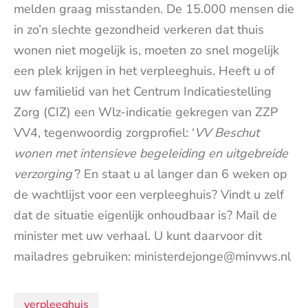
melden graag misstanden. De 15.000 mensen die
in zo’n slechte gezondheid verkeren dat thuis
wonen niet mogelijk is, moeten zo snel mogelijk
een plek krijgen in het verpleeghuis. Heeft u of
uw familielid van het Centrum Indicatiestelling
Zorg (CIZ) een Wlz-indicatie gekregen van ZZP
VV4, tegenwoordig zorgprofiel: ‘
VV Beschut
wonen met intensieve begeleiding en uitgebreide
verzorging’
? En staat u al langer dan 6 weken op
de wachtlijst voor een verpleeghuis? Vindt u zelf
dat de situatie eigenlijk onhoudbaar is? Mail de
minister met uw verhaal. U kunt daarvoor dit
mailadres gebruiken: ministerdejonge@minvws.nl
Onderwerpen:
verpleeghuis