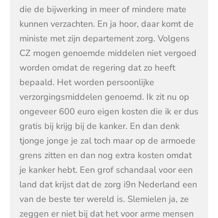
die de bijwerking in meer of mindere mate
kunnen verzachten. En ja hoor, daar komt de
ministe met zijn departement zorg. Volgens
CZ mogen genoemde middelen niet vergoed
worden omdat de regering dat zo heeft
bepaald. Het worden persoonlijke
verzorgingsmiddelen genoemd. Ik zit nu op
ongeveer 600 euro eigen kosten die ik er dus
gratis bij krijg bij de kanker. En dan denk
tjonge jonge je zal toch maar op de armoede
grens zitten en dan nog extra kosten omdat
je kanker hebt. Een grof schandaal voor een
land dat krijst dat de zorg i9n Nederland een
van de beste ter wereld is. Slemielen ja, ze
zeggen er niet bij dat het voor arme mensen