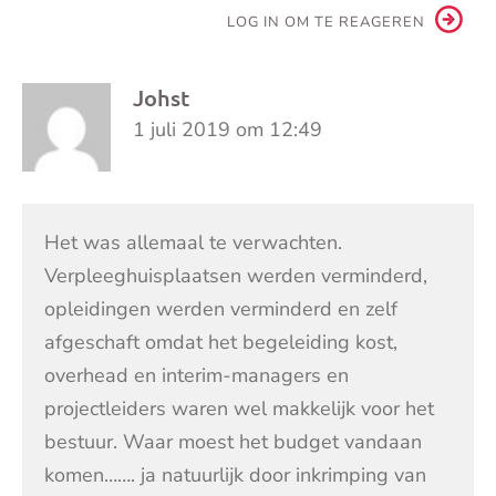
LOG IN OM TE REAGEREN
Johst
1 juli 2019 om 12:49
Het was allemaal te verwachten.
Verpleeghuisplaatsen werden verminderd,
opleidingen werden verminderd en zelf
afgeschaft omdat het begeleiding kost,
overhead en interim-managers en
projectleiders waren wel makkelijk voor het
bestuur. Waar moest het budget vandaan
komen……. ja natuurlijk door inkrimping van