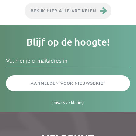
BEKIJK HIER ALLE ARTIKELEN
Je
Blijf op de hoogte!
e-
ma
AANMELDEN VOOR NIEUWSBRIEF
privacyverklaring