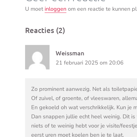
U moet
inloggen
om een reactie te kunnen pl
Reacties (2)
Weissman
21 februari 2025 om 20:06
Zo prominent aanwezig. Net als toiletpapi
Of zuivel, of groente, of vleeswaren, all
En gekoeld oh wat verschrikkelijk. Kun je
Dan snappen jullie echt heel weinig. Dit is
niets of te weinig hebt voor je visite/feest
eerst uren moet koelen ben je te laat.