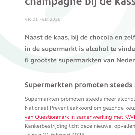
champagne bij de kas
VR 21 FEB 2025
Naast de kaas, bij de chocola en zel
in de supermarkt is alcohol te vind
6 grootste supermarkten van Neder
Supermarkten promoten steeds m
Supermarkten promoten steeds meer alcohol i
Nationaal Preventieakkoord om gezonde keuzes
van Questionmark in samenwerking met KWF
Kankerbestrijding licht deze nieuwe, opvallen