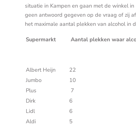
situatie in Kampen en gaan met de winkel i
geen antwoord gegeven op de vraag of zij 
het maximale aantal plekken van alcohol in d
Supermarkt
Aantal plekken waar alco
Albert Heijn
22
Jumbo
10
Plus
7
Dirk
6
Lidl
6
Aldi
5