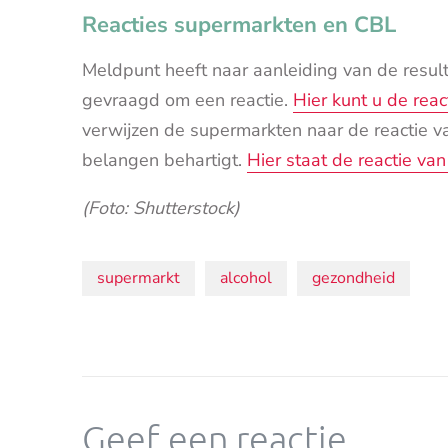
Reacties supermarkten en CBL
Meldpunt heeft naar aanleiding van de resul
gevraagd om een reactie.
Hier kunt u de reac
verwijzen de supermarkten naar de reactie v
belangen behartigt.
Hier staat de reactie va
(Foto: Shutterstock)
Onderwerpen:
supermarkt
alcohol
gezondheid
Geef een reactie