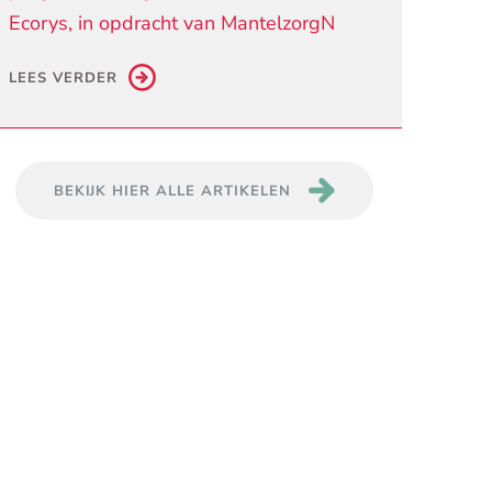
Ecorys, in opdracht van MantelzorgN
LEES VERDER
BEKIJK HIER ALLE ARTIKELEN