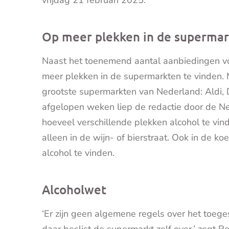
vrijdag 21 februari 2025.
Op meer plekken in de supermark
Naast het toenemend aantal aanbiedingen voor
meer plekken in de supermarkten te vinden.
grootste supermarkten van Nederland: Aldi, Di
afgelopen weken liep de redactie door de N
hoeveel verschillende plekken alcohol te vind
alleen in de wijn- of bierstraat. Ook in de ko
alcohol te vinden.
Alcoholwet
‘Er zijn geen algemene regels over het toege