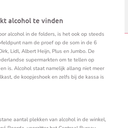
t alcohol te vinden
 alcohol in de folders, is het ook op steeds
 Meldpunt nam de proef op de som in de 6
rk, Lidl, Albert Heijn, Plus en Jumbo. De
ederlandse supermarkten om te tellen op
en is. Alcohol staat namelijk allang niet meer
elkast, de koopjeshoek en zelfs bij de kassa is
stane aantal plekken van alcohol in de winkel,