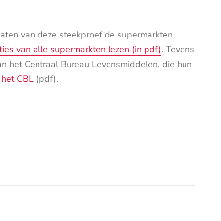
taten van deze steekproef de
supermarkten
ties van alle supermarkten lezen (in pdf)
.
Tevens
an het Centraal Bureau Levensmiddelen, die hun
n het CBL
(pdf).