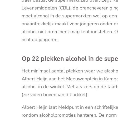
daar beslist de supermarkt zelf over,’ zegt R
Levensmiddelen (CBL), de brancheverenigin
moet alcohol in de supermarkten wel op een
onaantrekkelijk maakt voor jongeren onder de
alcohol niet prominent mag tentoonstellen. O
richt op jongeren.
Op 22 plekken alcohol in de sup
Het minimaal aantal plekken waar we alcohol
Albert Heijn aan het Meeuwenplein in Kamp
alcohol in de winkel. Met als kers op de taa
(zie video bovenaan dit artikel).
Albert Heijn laat Meldpunt in een schriftelijk
rondom alcoholpromoties hanteren. De norm i