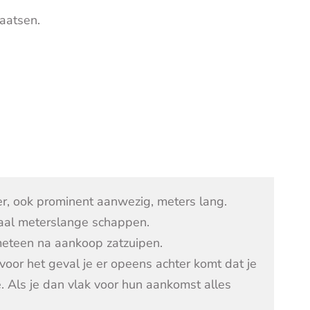
aatsen.
er, ook prominent aanwezig, meters lang.
emaal meterslange schappen.
 meteen na aankoop zatzuipen.
 voor het geval je er opeens achter komt dat je
je. Als je dan vlak voor hun aankomst alles