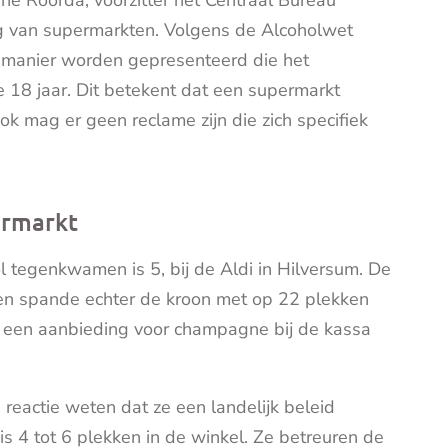
ené Roorda, voorzitter het Centraal Bureau
g van supermarkten. Volgens de Alcoholwet
 manier worden gepresenteerd die het
 18 jaar. Dit betekent dat een supermarkt
ok mag er geen reclame zijn die zich specifiek
ermarkt
 tegenkwamen is 5, bij de Aldi in Hilversum. De
en spande echter de kroon met op 22 plekken
rt een aanbieding voor champagne bij de kassa
e reactie weten dat ze een landelijk beleid
s 4 tot 6 plekken in de winkel. Ze betreuren de