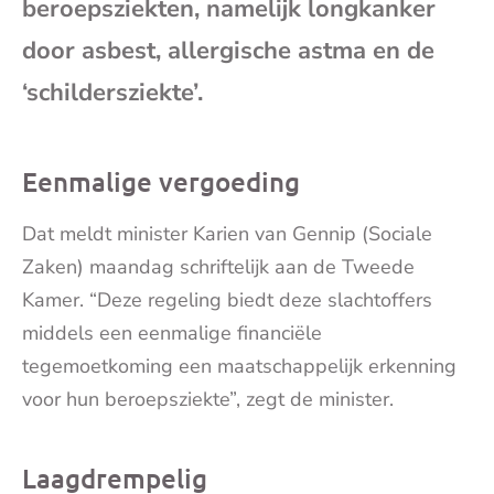
beroepsziekten, namelijk longkanker
mai
door asbest, allergische astma en de
‘schildersziekte’.
Eenmalige vergoeding
Dat meldt minister Karien van Gennip (Sociale
Zaken) maandag schriftelijk aan de Tweede
Kamer. “Deze regeling biedt deze slachtoffers
middels een eenmalige financiële
tegemoetkoming een maatschappelijk erkenning
voor hun beroepsziekte”, zegt de minister.
Laagdrempelig