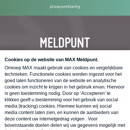
privacyverklaring
CONTACT
Volg ons op