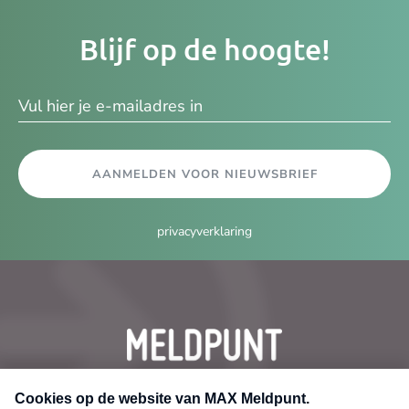
Je
Blijf op de hoogte!
e-
ma
AANMELDEN VOOR NIEUWSBRIEF
privacyverklaring