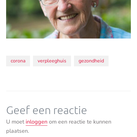
Onderwerpen:
corona
verpleeghuis
gezondheid
Geef een reactie
U moet
inloggen
om een reactie te kunnen
plaatsen.