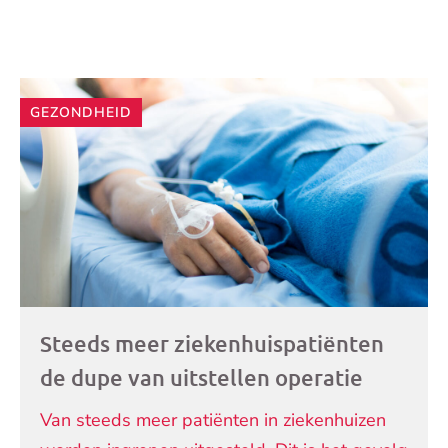
Andere
GEZONDHEID
artikelen
Steeds meer ziekenhuispatiënten
de dupe van uitstellen operatie
Van steeds meer patiënten in ziekenhuizen