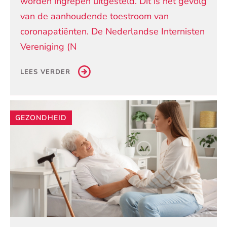
worden ingrepen uitgesteld. Dit is het gevolg
van de aanhoudende toestroom van
coronapatiënten. De Nederlandse Internisten
Vereniging (N
LEES VERDER
GEZONDHEID