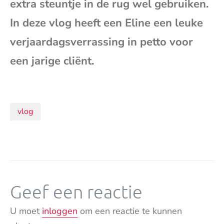
extra steuntje in de rug wel gebruiken.
mai
In deze vlog heeft een Eline een leuke
verjaardagsverrassing in petto voor
een jarige cliënt.
Onderwerpen:
vlog
Geef een reactie
U moet
inloggen
om een reactie te kunnen