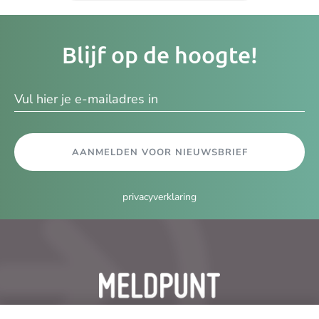
Je
Blijf op de hoogte!
e-
ma
AANMELDEN VOOR NIEUWSBRIEF
privacyverklaring