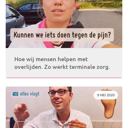
Hoe wij mensen helpen met
overlijden. Zo werkt terminale zorg.
DATUM:
9 MEI 2020