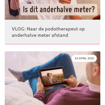
VLOG: Naar de podotherapeut op
anderhalve meter afstand
DATUM:
23 APRIL 2020