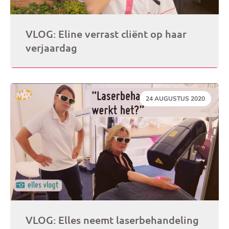
VLOG: Eline verrast cliënt op haar
verjaardag
DATUM:
24 AUGUSTUS 2020
VLOG: Elles neemt laserbehandeling