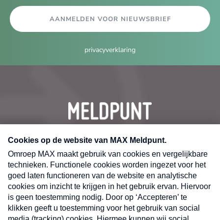
AANMELDEN VOOR NIEUWSBRIEF
privacyverklaring
CONTACT
Volg ons op