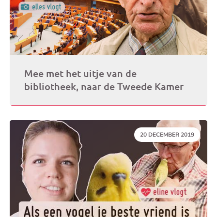
Mee met het uitje van de
bibliotheek, naar de Tweede Kamer
DATUM:
20 DECEMBER 2019