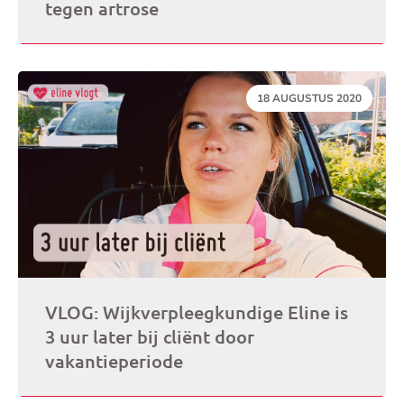
tegen artrose
DATUM:
18 AUGUSTUS 2020
VLOG: Wijkverpleegkundige Eline is
3 uur later bij cliënt door
vakantieperiode