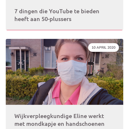
7 dingen die YouTube te bieden
heeft aan 50-plussers
DATUM:
10 APRIL 2020
Wijkverpleegkundige Eline werkt
met mondkapje en handschoenen