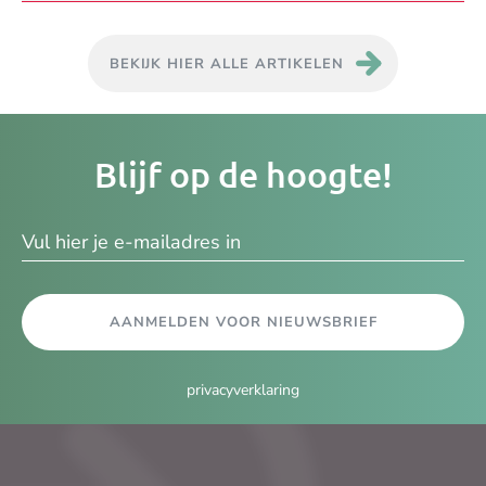
BEKIJK HIER ALLE ARTIKELEN
Je
Blijf op de hoogte!
e-
ma
AANMELDEN VOOR NIEUWSBRIEF
privacyverklaring