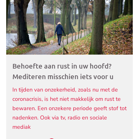
artikelen
Behoefte aan rust in uw hoofd?
Mediteren misschien iets voor u
In tijden van onzekerheid, zoals nu met de
coronacrisis, is het niet makkelijk om rust te
bewaren. Een onzekere periode geeft stof tot
nadenken. Ook via tv, radio en sociale
mediak