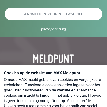
AANMELDEN VOOR NIEUWSBRIEF
privacyverklaring
CONTACT
Volg ons op