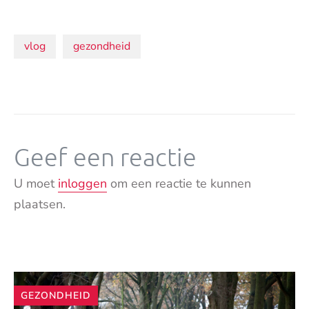
Onderwerpen:
vlog
gezondheid
Geef een reactie
U moet
inloggen
om een reactie te kunnen
plaatsen.
Andere
GEZONDHEID