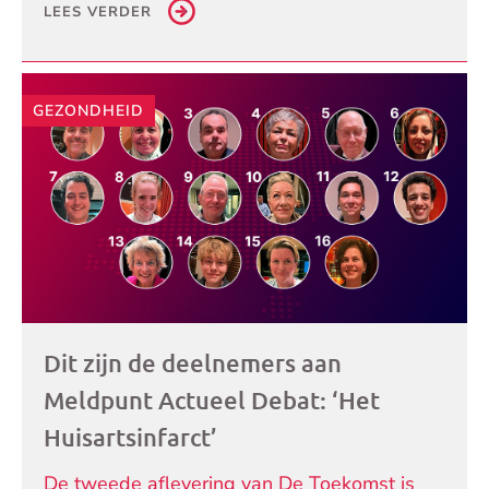
LEES VERDER
GEZONDHEID
Dit zijn de deelnemers aan
Meldpunt Actueel Debat: ‘Het
Huisartsinfarct’
De tweede aflevering van De Toekomst is