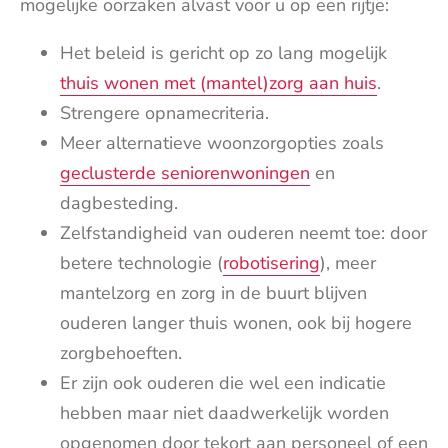
mogelijke oorzaken alvast voor u op een rijtje:
Het beleid is gericht op zo lang mogelijk
thuis wonen met (mantel)zorg aan huis
.
Strengere opnamecriteria.
Meer alternatieve woonzorgopties zoals
geclusterde seniorenwoningen
en
dagbesteding.
Zelfstandigheid van ouderen neemt toe: door
betere technologie (
robotisering
), meer
mantelzorg en zorg in de buurt blijven
ouderen langer thuis wonen, ook bij hogere
zorgbehoeften.
Er zijn ook ouderen die wel een indicatie
hebben maar niet daadwerkelijk worden
opgenomen door tekort aan personeel of een