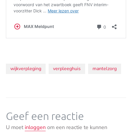
Onderwerpen:
wijkverpleging
verpleeghuis
mantelzorg
Geef een reactie
U moet
inloggen
om een reactie te kunnen