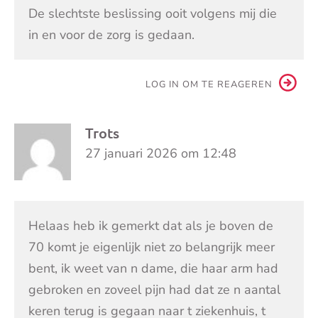
De slechtste beslissing ooit volgens mij die
in en voor de zorg is gedaan.
LOG IN OM TE REAGEREN
Trots
27 januari 2026 om 12:48
Helaas heb ik gemerkt dat als je boven de
70 komt je eigenlijk niet zo belangrijk meer
bent, ik weet van n dame, die haar arm had
gebroken en zoveel pijn had dat ze n aantal
keren terug is gegaan naar t ziekenhuis, t