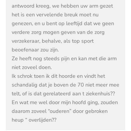
antwoord kreeg, we hebben uw arm gezet
het is een vervelende breuk moet nu
genezen, en u bent op leeftijd dat we geen
verdere zorg mogen geven van de zorg
verzekeraar, behalve, als top sport
beoefenaar zou zijn.
Ze heeft nog steeds pijn en kan met die arm
niet zoveel doen.
Ik schrok toen ik dit hoorde en vindt het
schandalig dat je boven de 70 niet meer mee
telt, of is dat gerelateerd aan t ziekenhuis??
En wat me wel door mijn hoofd ging, zouden
daarom zoveel “ouderen” door gebroken
heup “ overlijden??