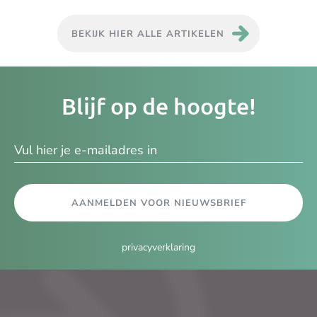
BEKIJK HIER ALLE ARTIKELEN
Je
Blijf op de hoogte!
e-
ma
AANMELDEN VOOR NIEUWSBRIEF
privacyverklaring