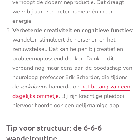
verhoogt de dopamineproductie. Dat draagt
weer bij aan een beter humeur én meer
energie.
Verbeterde creativiteit en cognitieve functies
:
wandelen stimuleert de hersenen en het
zenuwstelsel. Dat kan helpen bij creatief en
probleemoplossend denken. Denk in dit
verband nog maar eens aan de boodschap van
neuroloog professor Erik Scherder, die tijdens
de
lockdowns
hamerde op
het belang van een
dagelijks ommetje
. Bij zijn krachtige pleidooi
hiervoor hoorde ook een gelijknamige app.
Tip voor structuur: de 6-6-6
wandelroutine