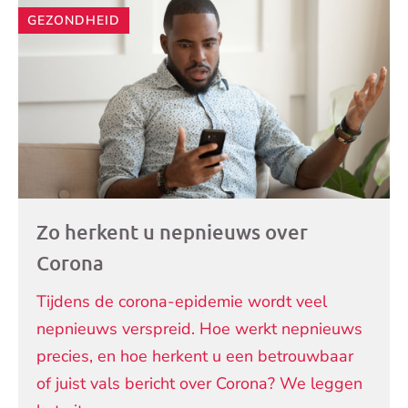
Andere
GEZONDHEID
artikelen
Zo herkent u nepnieuws over
Corona
Tijdens de corona-epidemie wordt veel
nepnieuws verspreid. Hoe werkt nepnieuws
precies, en hoe herkent u een betrouwbaar
of juist vals bericht over Corona? We leggen