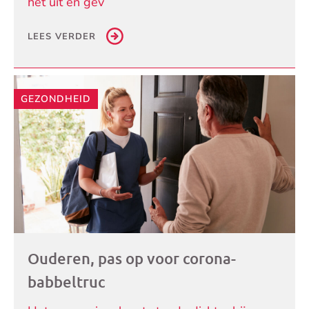
het uit en gev
LEES VERDER
GEZONDHEID
Ouderen, pas op voor corona-
babbeltruc