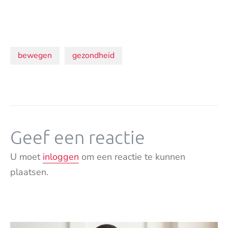
Onderwerpen:
bewegen
gezondheid
Geef een reactie
U moet
inloggen
om een reactie te kunnen
plaatsen.