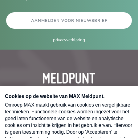
AANMELDEN VOOR NIEUWSBRIEF
privacyverklaring
CONTACT
Volg ons op