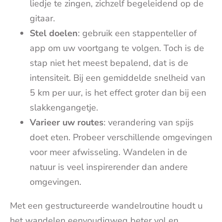
liedje te zingen, zichzelf begeleidend op de
gitaar.
Stel doelen
: gebruik een stappenteller of
app om uw voortgang te volgen. Toch is de
stap niet het meest bepalend, dat is de
intensiteit. Bij een gemiddelde snelheid van
5 km per uur, is het effect groter dan bij een
slakkengangetje.
Varieer uw routes
: verandering van spijs
doet eten. Probeer verschillende omgevingen
voor meer afwisseling. Wandelen in de
natuur is veel inspirerender dan andere
omgevingen.
Met een gestructureerde wandelroutine houdt u
het wandelen eenvoudigweg beter vol en