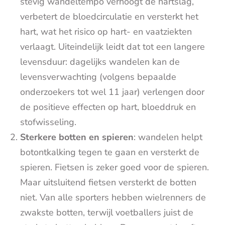
stevig wandeltempo verhoogt de hartslag,
verbetert de bloedcirculatie en versterkt het
hart, wat het risico op hart- en vaatziekten
verlaagt. Uiteindelijk leidt dat tot een langere
levensduur: dagelijks wandelen kan de
levensverwachting (volgens bepaalde
onderzoekers tot wel 11 jaar) verlengen door
de positieve effecten op hart, bloeddruk en
stofwisseling.
Sterkere botten en spieren
: wandelen helpt
botontkalking tegen te gaan en versterkt de
spieren. Fietsen is zeker goed voor de spieren.
Maar uitsluitend fietsen versterkt de botten
niet. Van alle sporters hebben wielrenners de
zwakste botten, terwijl voetballers juist de