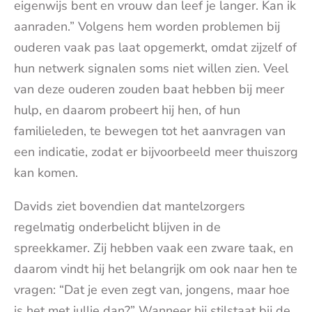
eigenwijs bent en vrouw dan leef je langer. Kan ik
aanraden.” Volgens hem worden problemen bij
ouderen vaak pas laat opgemerkt, omdat zijzelf of
hun netwerk signalen soms niet willen zien. Veel
van deze ouderen zouden baat hebben bij meer
hulp, en daarom probeert hij hen, of hun
familieleden, te bewegen tot het aanvragen van
een indicatie, zodat er bijvoorbeeld meer thuiszorg
kan komen.
Davids ziet bovendien dat mantelzorgers
regelmatig onderbelicht blijven in de
spreekkamer. Zij hebben vaak een zware taak, en
daarom vindt hij het belangrijk om ook naar hen te
vragen: “Dat je even zegt van, jongens, maar hoe
is het met jullie dan?” Wanneer hij stilstaat bij de