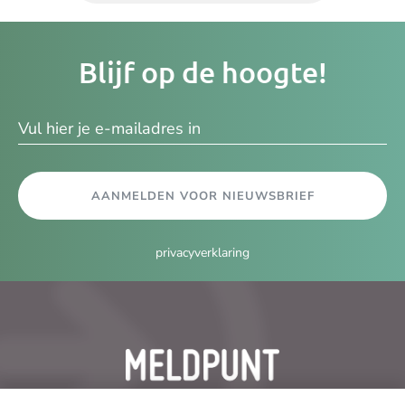
Je
Blijf op de hoogte!
e-
ma
AANMELDEN VOOR NIEUWSBRIEF
privacyverklaring