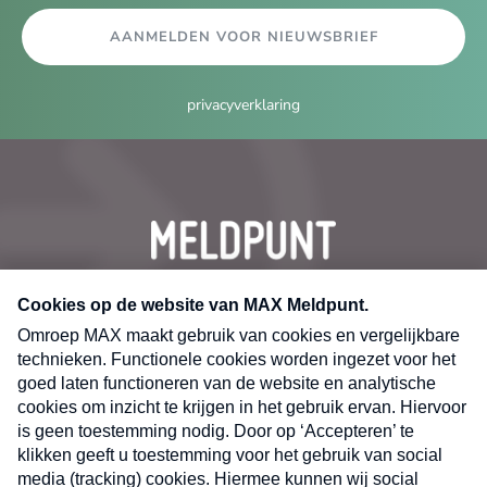
AANMELDEN VOOR NIEUWSBRIEF
privacyverklaring
CONTACT
Volg ons op