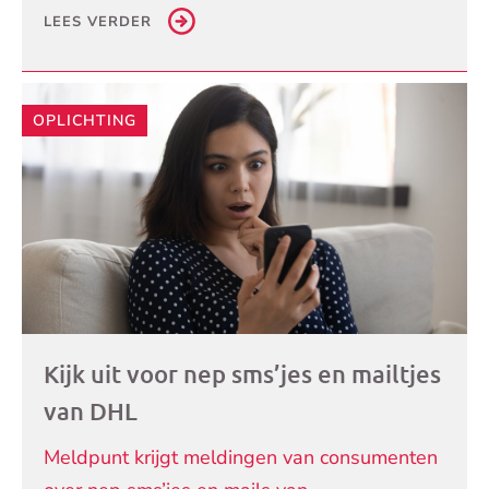
LEES VERDER
OPLICHTING
Kijk uit voor nep sms’jes en mailtjes
van DHL
Meldpunt krijgt meldingen van consumenten