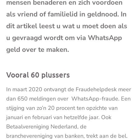
mensen benaderen en zich voordoen
mai
als vriend of familielid in geldnood. In
dit artikel leest u wat u moet doen als
u gevraagd wordt om via WhatsApp
geld over te maken.
Vooral 60 plussers
In maart 2020 ontvangt de Fraudehelpdesk meer
dan 650 meldingen over WhatsApp-fraude. Een
stijging van zo’n 20 procent ten opzichte van
januari en februari van hetzelfde jaar. Ook
Betaalvereniging Nederland, de
branchevereniging van banken, trekt aan de bel.