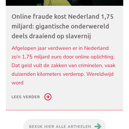
Online fraude kost Nederland 1,75
miljard: gigantische onderwereld
deels draaiend op slavernij
Afgelopen jaar verdween er in Nederland
zo’n 1,75 miljard euro door online oplichting.
Dat geld vult de zakken van criminelen, vaak
duizenden kilometers verderop. Wereldwijd
word
LEES VERDER
BEKIJK HIER ALLE ARTIKELEN