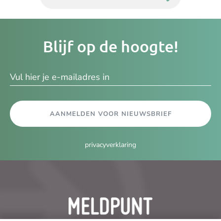
Je
Blijf op de hoogte!
e-
ma
AANMELDEN VOOR NIEUWSBRIEF
privacyverklaring