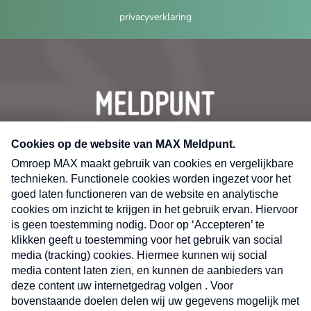
privacyverklaring
CONTACT
Volg ons op