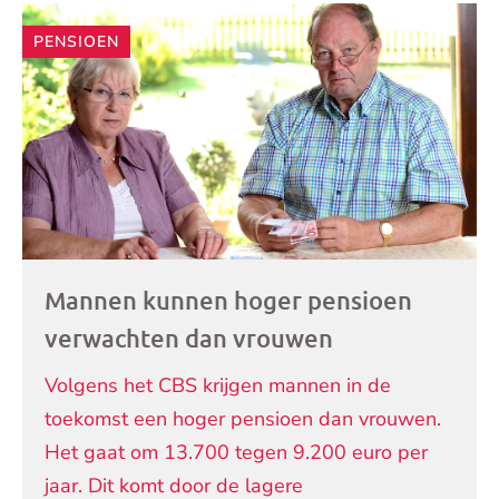
PENSIOEN
Mannen kunnen hoger pensioen
verwachten dan vrouwen
Volgens het CBS krijgen mannen in de
toekomst een hoger pensioen dan vrouwen.
Het gaat om 13.700 tegen 9.200 euro per
jaar. Dit komt door de lagere