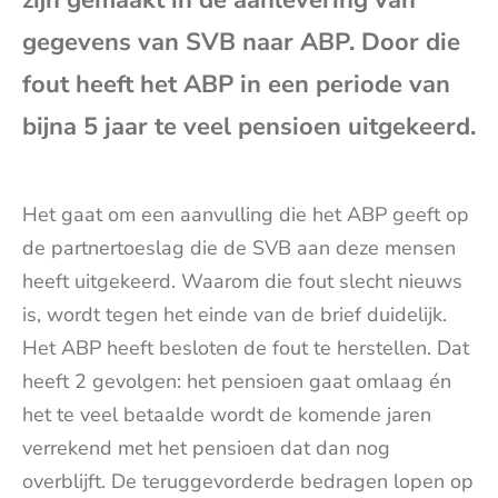
zijn gemaakt in de aanlevering van
mai
gegevens van SVB naar ABP. Door die
fout heeft het ABP in een periode van
bijna 5 jaar te veel pensioen uitgekeerd.
Het gaat om een aanvulling die het ABP geeft op
de partnertoeslag die de SVB aan deze mensen
heeft uitgekeerd. Waarom die fout slecht nieuws
is, wordt tegen het einde van de brief duidelijk.
Het ABP heeft besloten de fout te herstellen. Dat
heeft 2 gevolgen: het pensioen gaat omlaag én
het te veel betaalde wordt de komende jaren
verrekend met het pensioen dat dan nog
overblijft. De teruggevorderde bedragen lopen op