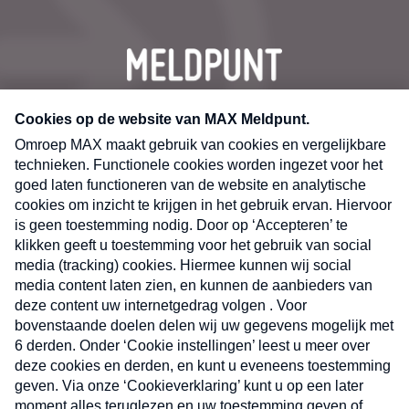
CONTACT
Volg ons op
Nieuwsbrief
X
Neem hier een gratis abonnement op de MAX