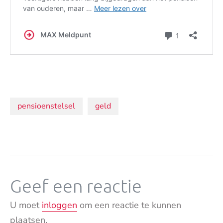
Onderwerpen:
pensioenstelsel
geld
Geef een reactie
U moet
inloggen
om een reactie te kunnen
plaatsen.