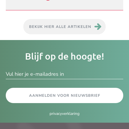
BEKIJK HIER ALLE ARTIKELEN
Je
Blijf op de hoogte!
e-
ma
AANMELDEN VOOR NIEUWSBRIEF
privacyverklaring