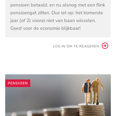
pensioen betaald, en nu alsnog met een flink
pensioengat zitten. Dus let op: het komende
jaar (of 2) vooral niet van baan wisselen.
Goed voor de economie blijkbaar!
LOG IN OM TE REAGEREN
Andere
PENSIOEN
artikelen