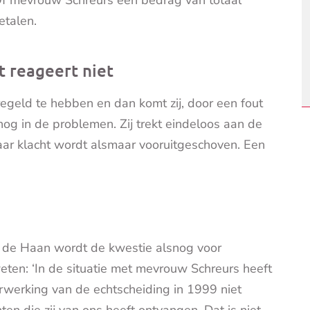
etalen.
 reageert niet
regeld te hebben en dan komt zij, door een fout
og in de problemen. Zij trekt eindeloos aan de
aar klacht wordt alsmaar vooruitgeschoven. Een
e Haan wordt de kwestie alsnog voor
ten: ‘In de situatie met mevrouw Schreurs heeft
werking van de echtscheiding in 1999 niet
ten die zij van ons heeft ontvangen. Dat is niet