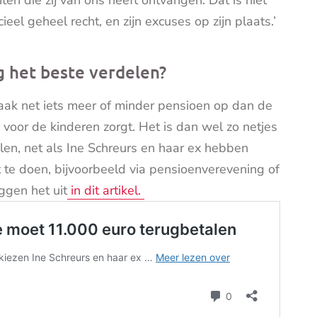
l geheel recht, en zijn excuses op zijn plaats.’
g het beste verdelen?
aak net iets meer of minder pensioen op dan de
voor de kinderen zorgt. Het is dan wel zo netjes
elen, net als Ine Schreurs en haar ex hebben
t te doen, bijvoorbeeld via pensioenverevening of
ggen het uit
in dit artikel.