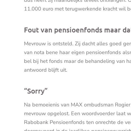
11.000 euro met terugwerkende kracht wil b
Fout van pensioenfonds maar dat
Mevrouw is ontsteld. Zij dacht alles goed ge
van nota bene haar eigen pensioenfonds alsn
bel bij het fonds maar de behandeling van h
antwoord blijft uit.
“Sorry”
Na bemoeienis van MAX ombudsman Rogier d
mevrouw opgelost. Een woordvoerder laat we
Rabobank Pensioenfonds ten onrechte de ver
doorgevoerd in de jaarlijkse pensioenoverzich