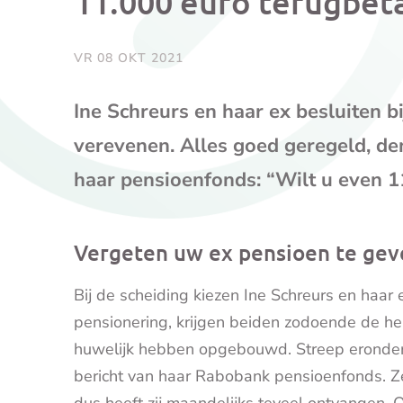
11.000 euro terugbet
VR 08 OKT 2021
Ine Schreurs en haar ex besluiten b
verevenen. Alles goed geregeld, denk
haar pensioenfonds: “Wilt u even 1
Vergeten uw ex pensioen te gev
Bij de scheiding kiezen Ine Schreurs en haar 
pensionering, krijgen beiden zodoende de helf
huwelijk hebben opgebouwd. Streep eronder, d
bericht van haar Rabobank pensioenfonds. Ze 
dus heeft zij maandelijks teveel ontvangen.