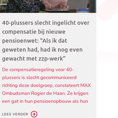
40-plussers slecht ingelicht over
compensatie bij nieuwe
pensioenwet: “Als ik dat
geweten had, had ik nog even
gewacht met zzp-werk”
De compensatieregeling voor 40-
plussers is slecht gecommuniceerd
richting deze doelgroep, constateert MAX
Ombudsman Rogier de Haan. Ze krijgen
een gat in hun pensioenopbouw als hun
LEES VERDER