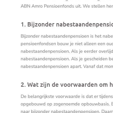
ABN Amro Pensioenfonds uit. We stellen hem 
1. Bijzonder nabestaandenpensio
Bijzonder nabestaandenpensioen is het nabest
pensioenfondsen bouw je niet alleen een o
nabestaandenpensioen. Als je eerder overlijdt
nabestaandenpensioen. Als je gescheiden be
nabestaandenpensioen apart. Vanaf dat mom
2. Wat zijn de voorwaarden om 
De belangrijkste voorwaarde is dat er tijde
opgebouwd op zogenoemde opbouwbasis. Bij
naar bijzonder nabestaandenpensioen. Daarna