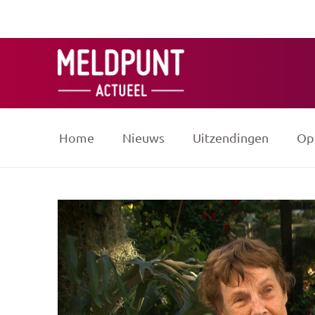
Ga
naar
de
inhoud
Home
Nieuws
Uitzendingen
Op