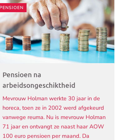
PENSIOEN
ogramma)
Pensioen na
arbeidsongeschiktheid
Mevrouw Holman werkte 30 jaar in de
horeca, toen ze in 2002 werd afgekeurd
vanwege reuma. Nu is mevrouw Holman
71 jaar en ontvangt ze naast haar AOW
100 euro pensioen per maand. Da