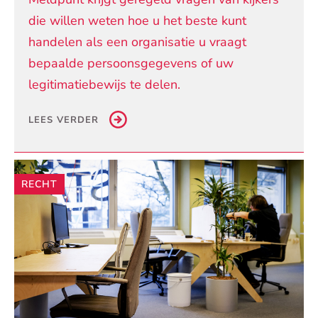
die willen weten hoe u het beste kunt
handelen als een organisatie u vraagt
bepaalde persoonsgegevens of uw
legitimatiebewijs te delen.
LEES VERDER
RECHT