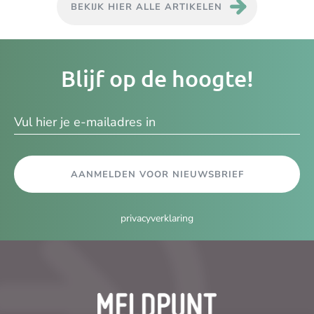
BEKIJK HIER ALLE ARTIKELEN
Je
Blijf op de hoogte!
e-
ma
AANMELDEN VOOR NIEUWSBRIEF
privacyverklaring