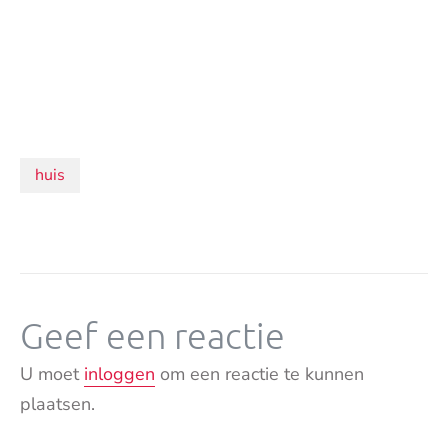
Onderwerpen:
huis
Geef een reactie
U moet
inloggen
om een reactie te kunnen
plaatsen.