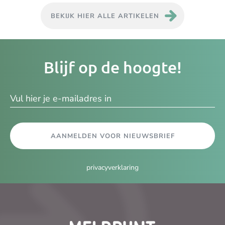
BEKIJK HIER ALLE ARTIKELEN
Je
Blijf op de hoogte!
e-
ma
AANMELDEN VOOR NIEUWSBRIEF
privacyverklaring