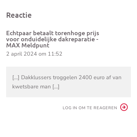
Reactie
Echtpaar betaalt torenhoge prijs
voor onduidelijke dakreparatie -
MAX Meldpunt
2 april 2024 om 11:52
[…] Dakklussers troggelen 2400 euro af van
kwetsbare man […]
LOG IN OM TE REAGEREN