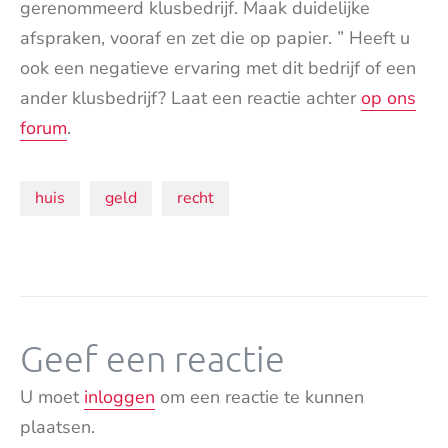
gerenommeerd klusbedrijf. Maak duidelijke
afspraken, vooraf en zet die op papier. ” Heeft u
ook een negatieve ervaring met dit bedrijf of een
ander klusbedrijf? Laat een reactie achter
op ons
forum
.
Onderwerpen:
huis
geld
recht
Geef een reactie
U moet
inloggen
om een reactie te kunnen
plaatsen.