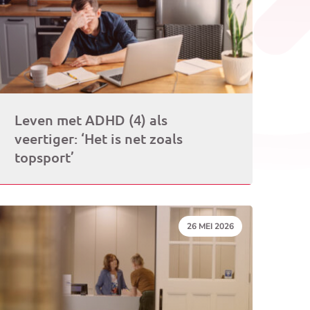
Leven met ADHD (4) als
veertiger: ‘Het is net zoals
topsport’
DATUM:
26 MEI 2026