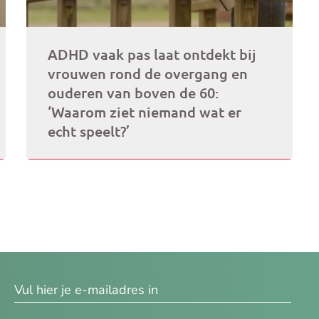
ADHD vaak pas laat ontdekt bij
vrouwen rond de overgang en
ouderen van boven de 60:
‘Waarom ziet niemand wat er
echt speelt?’
res