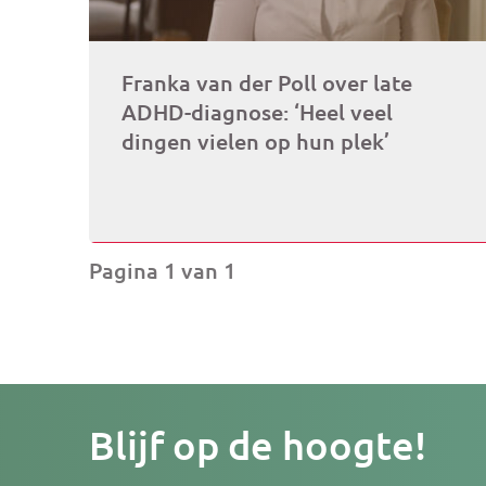
Franka van der Poll over late
ADHD-diagnose: ‘Heel veel
dingen vielen op hun plek’
Pagina 1 van 1
Je
Blijf op de hoogte!
e-
mailad