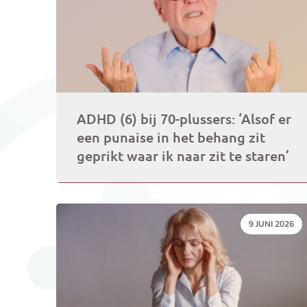
ADHD (6) bij 70-plussers: ‘Alsof er
een punaise in het behang zit
geprikt waar ik naar zit te staren’
DATUM:
9 JUNI 2026