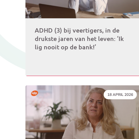
ADHD (3) bij veertigers, in de
drukste jaren van het leven: ‘Ik
lig nooit op de bank!’
DATUM:
18 APRIL 2026