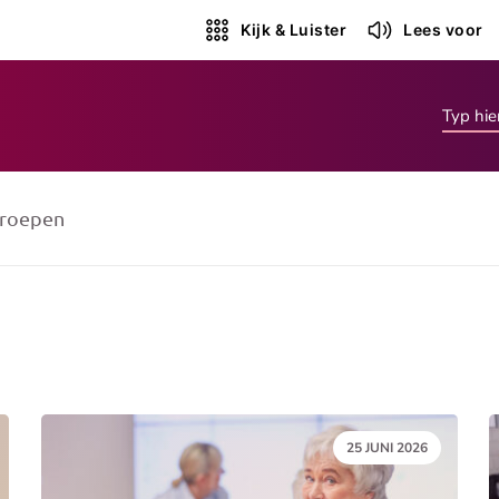
Kijk & Luister
Lees voor
roepen
DATUM:
25 JUNI 2026