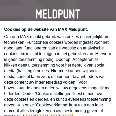
CONTACT
Volg ons op
Nieuwsbrief
X
Neem hier een gratis abonnement op de MAX
Consumenten nieuwsbrief. Elke maandag en