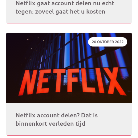
Netflix gaat account delen nu echt
tegen: zoveel gaat het u kosten
DATUM:
20 OKTOBER 2022
Netflix account delen? Dat is
binnenkort verleden tijd