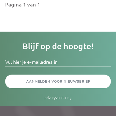
Pagina 1 van 1
Je
Blijf op de hoogte!
e-
ma
AANMELDEN VOOR NIEUWSBRIEF
privacyverklaring