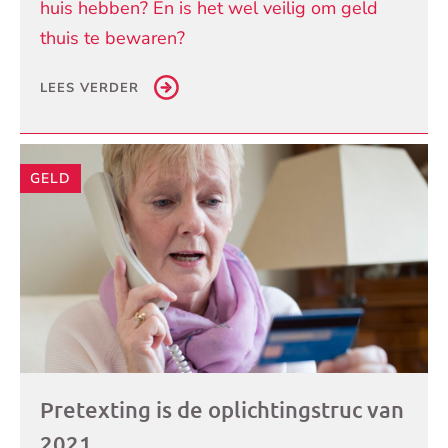
huis hebben? En is het wel veilig om geld
thuis te bewaren?
LEES VERDER
GELD
Pretexting is de oplichtingstruc van
2021