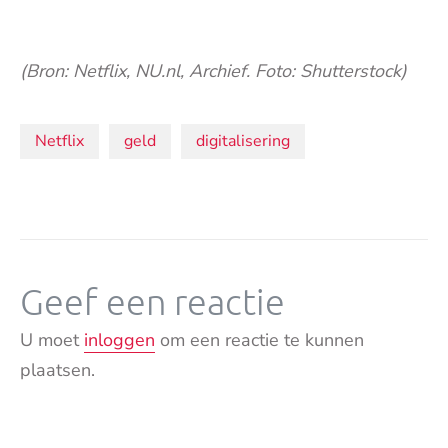
(Bron: Netflix, NU.nl, Archief. Foto: Shutterstock)
Onderwerpen:
Netflix
geld
digitalisering
Geef een reactie
U moet
inloggen
om een reactie te kunnen
plaatsen.