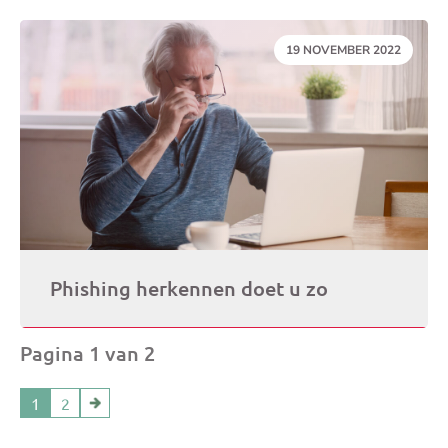
DATUM:
19 NOVEMBER 2022
Phishing herkennen doet u zo
Pagina 1 van 2
1
2