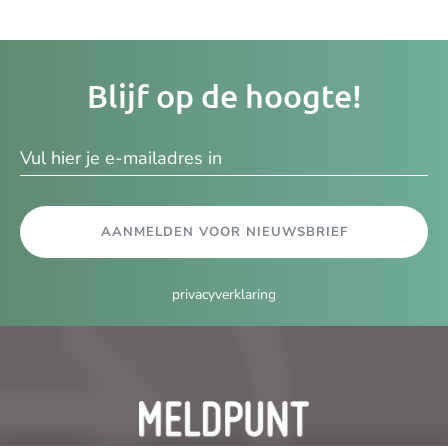
Je
Blijf op de hoogte!
e-
ma
AANMELDEN VOOR NIEUWSBRIEF
privacyverklaring