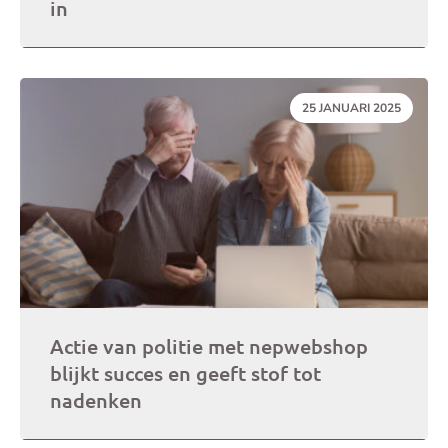
in
DATUM:
25 JANUARI 2025
Actie van politie met nepwebshop
blijkt succes en geeft stof tot
nadenken