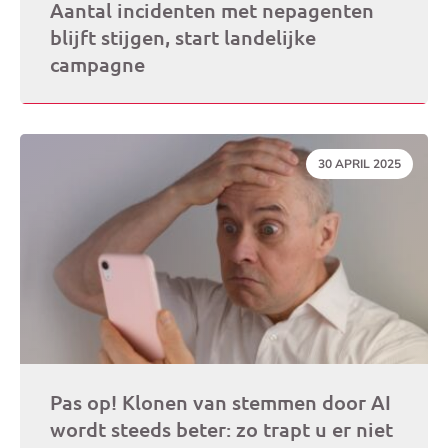
Aantal incidenten met nepagenten
blijft stijgen, start landelijke
campagne
DATUM:
30 APRIL 2025
Pas op! Klonen van stemmen door AI
wordt steeds beter: zo trapt u er niet