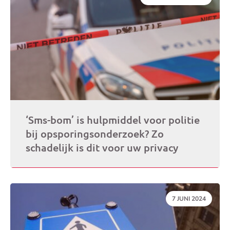
‘Sms-bom’ is hulpmiddel voor politie
bij opsporingsonderzoek? Zo
schadelijk is dit voor uw privacy
DATUM:
7 JUNI 2024