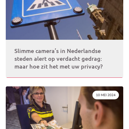
Slimme camera’s in Nederlandse
steden alert op verdacht gedrag:
maar hoe zit het met uw privacy?
DATUM:
10 MEI 2024