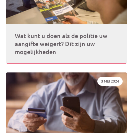
Wat kunt u doen als de politie uw
aangifte weigert? Dit zijn uw
mogelijkheden
DATUM:
3 MEI 2024