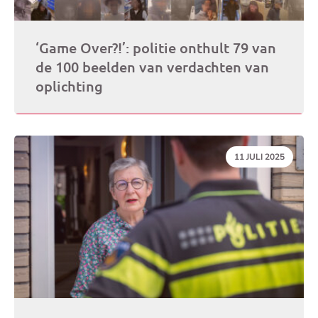
‘Game Over?!’: politie onthult 79 van
de 100 beelden van verdachten van
oplichting
DATUM:
11 JULI 2025