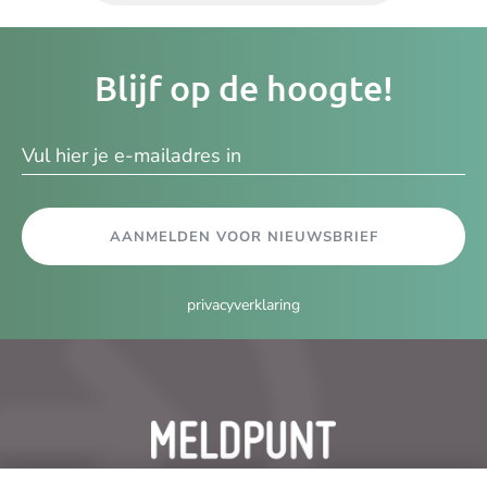
Je
Blijf op de hoogte!
e-
ma
AANMELDEN VOOR NIEUWSBRIEF
privacyverklaring