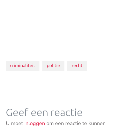
Onderwerpen:
criminaliteit
politie
recht
Geef een reactie
U moet
inloggen
om een reactie te kunnen