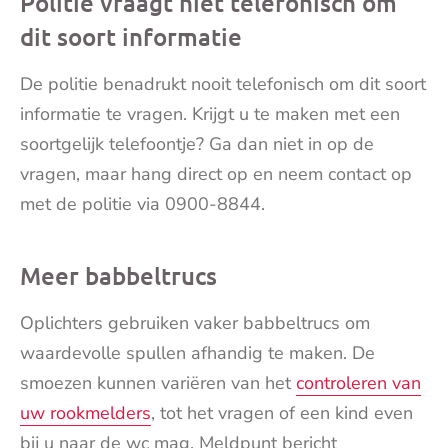
Politie vraagt niet telefonisch om
dit soort informatie
De
politie
benadrukt nooit telefonisch om dit soort
informatie te vragen. Krijgt u te maken met een
soortgelijk telefoontje? Ga dan niet in op de
vragen, maar hang direct op en neem contact op
met de
politie
via 0900-8844.
Meer babbeltrucs
Oplichters gebruiken vaker babbeltrucs om
waardevolle spullen afhandig te maken. De
smoezen kunnen variëren van het
controleren van
uw rookmelders
, tot het vragen of een kind even
bij u naar de wc mag. Meldpunt bericht