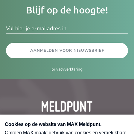
Je
Blijf op de hoogte!
e-
ma
AANMELDEN VOOR NIEUWSBRIEF
privacyverklaring