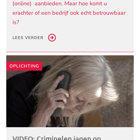
(online) aanbieden. Maar hoe komt u
erachter of een bedrijf ook echt betrouwbaar
is?
LEES VERDER
OPLICHTING
VIDEO: Criminelen jagen op