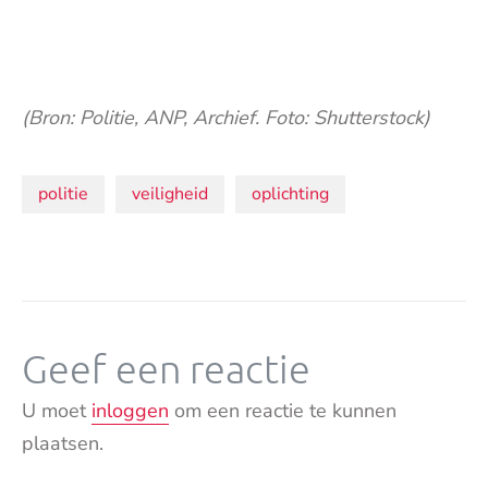
(Bron: Politie, ANP, Archief. Foto: Shutterstock)
Onderwerpen:
politie
veiligheid
oplichting
Geef een reactie
U moet
inloggen
om een reactie te kunnen
plaatsen.