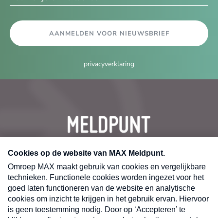
AANMELDEN VOOR NIEUWSBRIEF
privacyverklaring
CONTACT
Volg ons op