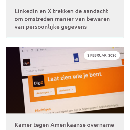
LinkedIn en X trekken de aandacht
om omstreden manier van bewaren
van persoonlijke gegevens
DATUM:
2 FEBRUARI 2026
Kamer tegen Amerikaanse overname