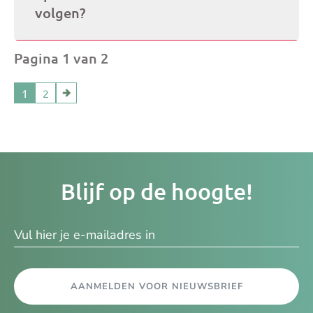
volgen?
Pagina 1 van 2
1
2
Je
Blijf op de hoogte!
e-
ma
AANMELDEN VOOR NIEUWSBRIEF