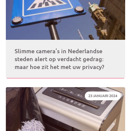
Slimme camera’s in Nederlandse
steden alert op verdacht gedrag:
maar hoe zit het met uw privacy?
DATUM:
23 JANUARI 2024