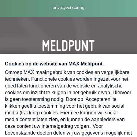
privacyverklaring
CONTACT
Volg ons op