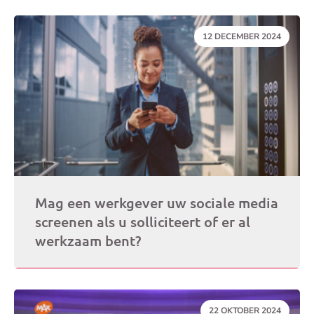
DATUM:
12 DECEMBER 2024
Mag een werkgever uw sociale media
screenen als u solliciteert of er al
werkzaam bent?
DATUM:
22 OKTOBER 2024