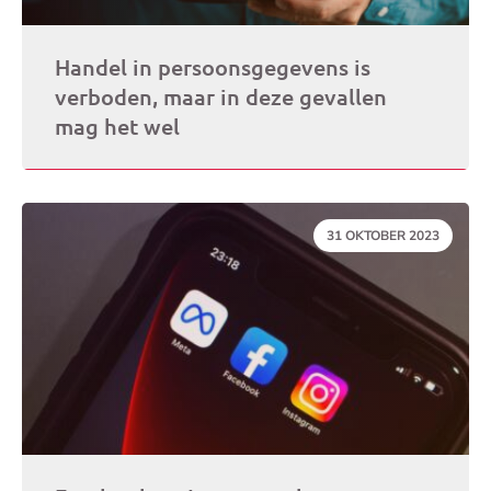
Handel in persoonsgegevens is
verboden, maar in deze gevallen
mag het wel
DATUM:
31 OKTOBER 2023