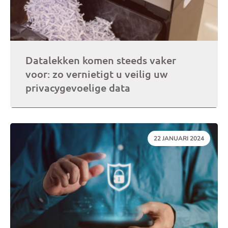
Datalekken komen steeds vaker
voor: zo vernietigt u veilig uw
privacygevoelige data
DATUM:
22 JANUARI 2024