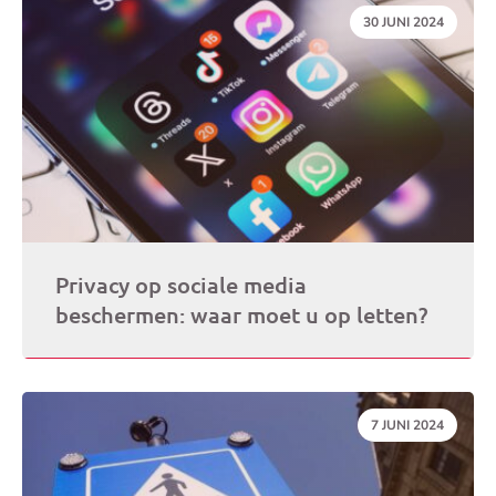
DATUM:
30 JUNI 2024
Privacy op sociale media
beschermen: waar moet u op letten?
DATUM:
7 JUNI 2024