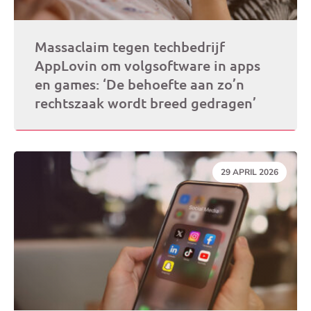
Massaclaim tegen techbedrijf
AppLovin om volgsoftware in apps
en games: ‘De behoefte aan zo’n
rechtszaak wordt breed gedragen’
DATUM:
29 APRIL 2026