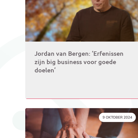
Jordan van Bergen: ‘Erfenissen
zijn big business voor goede
doelen’
DATUM:
9 OKTOBER 2024