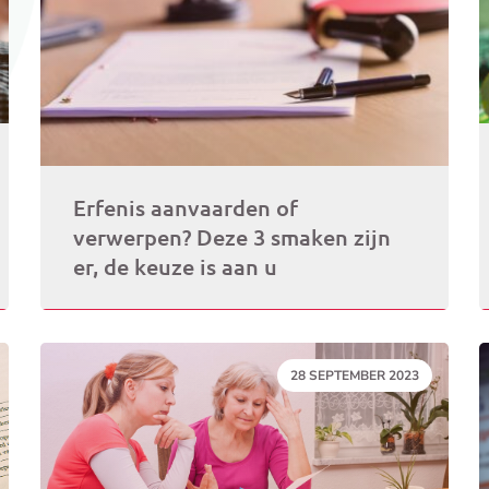
Erfenis aanvaarden of
verwerpen? Deze 3 smaken zijn
er, de keuze is aan u
DATUM:
28 SEPTEMBER 2023