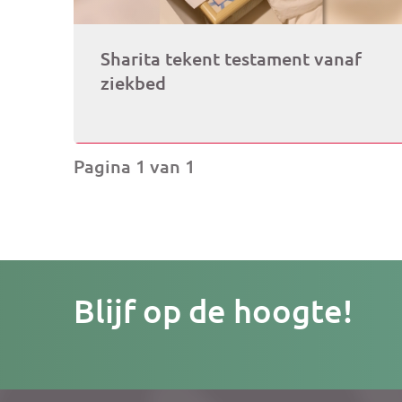
Sharita tekent testament vanaf
ziekbed
Pagina 1 van 1
Je
Blijf op de hoogte!
e-
mailad