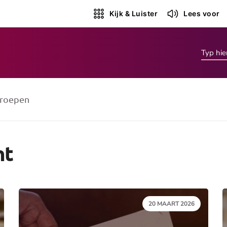
Kijk & Luister
Lees voor
roepen
nt
DATUM:
20 MAART 2026