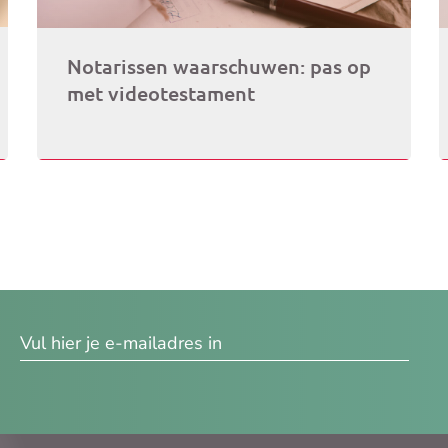
Notarissen waarschuwen: pas op
met videotestament
res