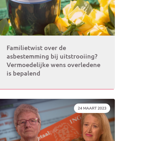
Familietwist over de
asbestemming bij uitstrooiing?
Vermoedelijke wens overledene
is bepalend
DATUM:
24 MAART 2023