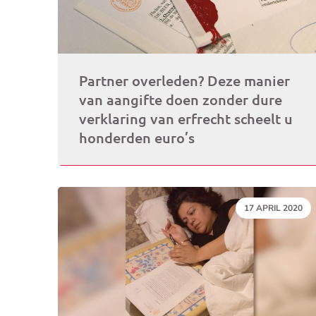
Partner overleden? Deze manier
van aangifte doen zonder dure
verklaring van erfrecht scheelt u
honderden euro’s
DATUM:
17 APRIL 2020