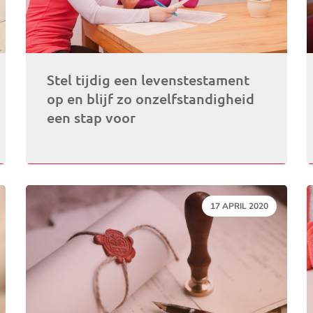
Stel tijdig een levenstestament
op en blijf zo onzelfstandigheid
een stap voor
DATUM:
17 APRIL 2020