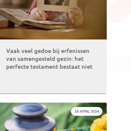
Vaak veel gedoe bij erfenissen
van samengesteld gezin: het
perfecte testament bestaat niet
DATUM:
18 APRIL 2024