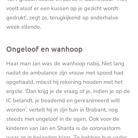
voelt alsof er een kussen op je gezicht wordt
gedrukt’, zegt ze, terugkijkend op anderhalve
week ellende.
Ongeloof en wanhoop
Haar man Jan was de wanhoop nabij. Niet lang
nadat de ambulance zijn vrouw met spoed had
opgehaald, moest hij rekening houden met het
ergste. ‘Dan krijg je de vraag of je, indien je op de
IC belandt, je beademd en gereanimeerd wilt
worden’, vertelt hij in zijn tuin in Brabant, nog
steeds met ongeloof in de ogen. Ook voor de
kinderen van Jan en Sharita is de coronastorm
waar ze in belanden bizar. Ze hebben hun vader