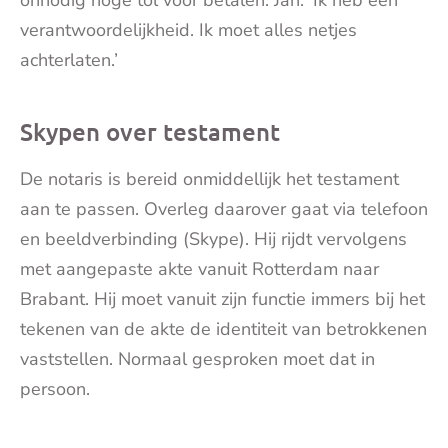
onnodig hoge tol voor betalen. Jan: ‘Ik heb een
verantwoordelijkheid. Ik moet alles netjes
achterlaten.’
Skypen over testament
De notaris is bereid onmiddellijk het testament
aan te passen. Overleg daarover gaat via telefoon
en beeldverbinding (Skype). Hij rijdt vervolgens
met aangepaste akte vanuit Rotterdam naar
Brabant. Hij moet vanuit zijn functie immers bij het
tekenen van de akte de identiteit van betrokkenen
vaststellen. Normaal gesproken moet dat in
persoon.