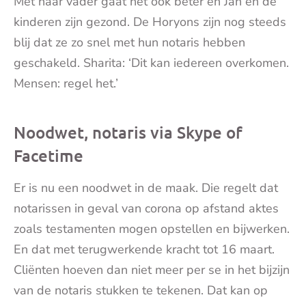
Met haar vader gaat het ook beter en Jan en de
kinderen zijn gezond. De Horyons zijn nog steeds
blij dat ze zo snel met hun notaris hebben
geschakeld. Sharita: ‘Dit kan iedereen overkomen.
Mensen: regel het.’
Noodwet, notaris via Skype of
Facetime
Er is nu een noodwet in de maak. Die regelt dat
notarissen in geval van corona op afstand aktes
zoals testamenten mogen opstellen en bijwerken.
En dat met terugwerkende kracht tot 16 maart.
Cliënten hoeven dan niet meer per se in het bijzijn
van de notaris stukken te tekenen. Dat kan op