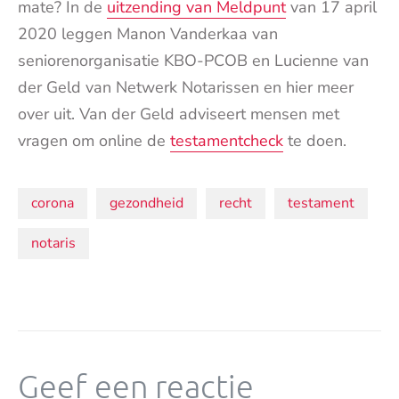
mate? In de
uitzending van Meldpunt
van 17 april
2020 leggen Manon Vanderkaa van
seniorenorganisatie KBO-PCOB en Lucienne van
der Geld van Netwerk Notarissen en hier meer
over uit. Van der Geld adviseert mensen met
vragen om online de
testamentcheck
te doen.
Onderwerpen:
corona
gezondheid
recht
testament
notaris
Geef een reactie