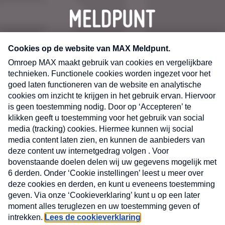
CONTACT
Volg ons op
Nieuwsbrief
X
Neem hier een gratis abonnement op de MAX
Consumenten nieuwsbrief. Elke maandag en
donderdag in uw mailbox.