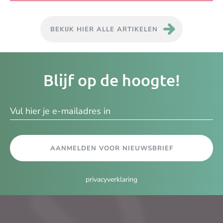
BEKIJK HIER ALLE ARTIKELEN
Je
Blijf op de hoogte!
e-
ma
AANMELDEN VOOR NIEUWSBRIEF
privacyverklaring