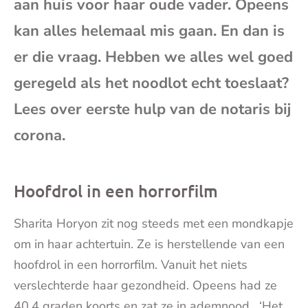
aan huis voor haar oude vader. Opeens
mai
kan alles helemaal mis gaan. En dan is
er die vraag. Hebben we alles wel goed
geregeld als het noodlot echt toeslaat?
Lees over eerste hulp van de notaris bij
corona.
Hoofdrol in een horrorfilm
Sharita Horyon zit nog steeds met een mondkapje
om in haar achtertuin. Ze is herstellende van een
hoofdrol in een horrorfilm. Vanuit het niets
verslechterde haar gezondheid. Opeens had ze
40,4 graden koorts en zat ze in ademnood. ‘Het