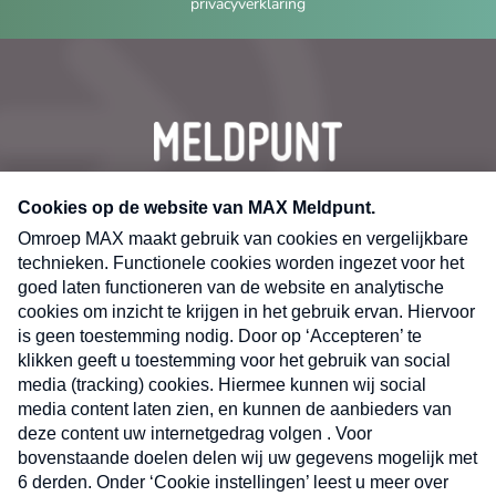
privacyverklaring
CONTACT
Volg ons op
Nieuwsbrief
X