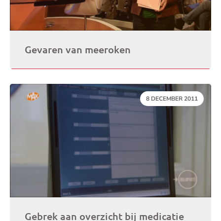
Gevaren van meeroken
DATUM:
8 DECEMBER 2011
Gebrek aan overzicht bij medicatie