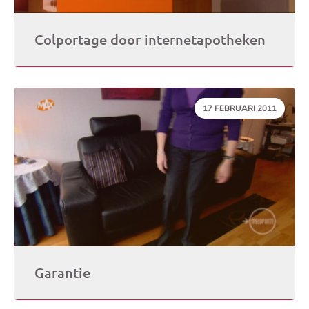
Colportage door internetapotheken
DATUM:
17 FEBRUARI 2011
Garantie