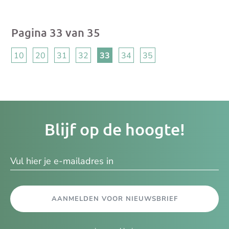
Pagina 33 van 35
10
20
31
32
33
34
35
Je
Blijf op de hoogte!
e-
ma
AANMELDEN VOOR NIEUWSBRIEF