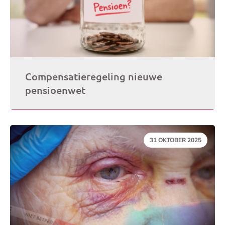
Compensatieregeling nieuwe
pensioenwet
DATUM:
31 OKTOBER 2025