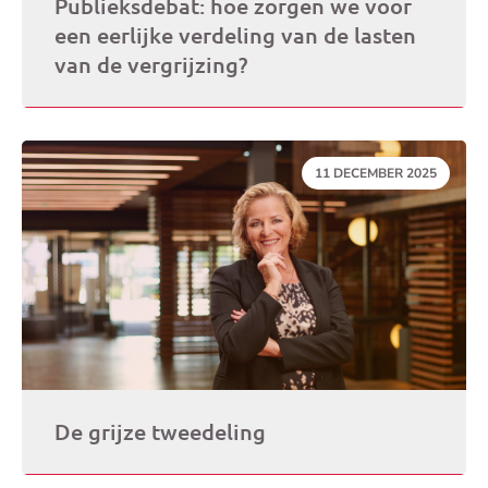
Publieksdebat: hoe zorgen we voor
een eerlijke verdeling van de lasten
van de vergrijzing?
DATUM:
11 DECEMBER 2025
De grijze tweedeling