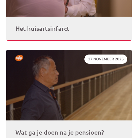
Het huisartsinfarct
DATUM:
27 NOVEMBER 2025
Wat ga je doen na je pensioen?