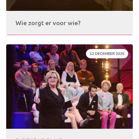
Wie zorgt er voor wie?
DATUM:
12 DECEMBER 2025