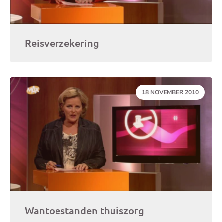
Reisverzekering
DATUM:
18 NOVEMBER 2010
Wantoestanden thuiszorg