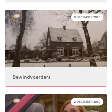
DATUM:
9 DECEMBER 2010
Bewindvoerders
DATUM:
2 DECEMBER 2010