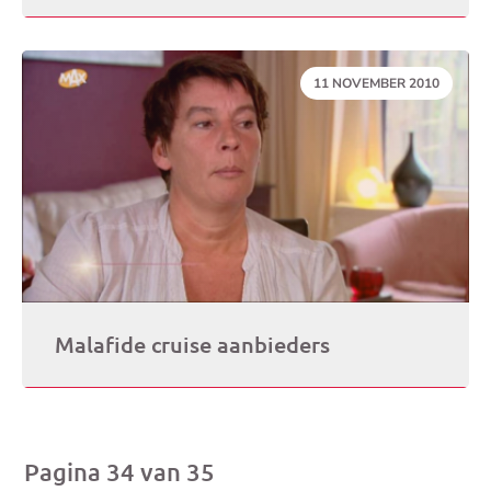
DATUM:
11 NOVEMBER 2010
Malafide cruise aanbieders
Pagina 34 van 35