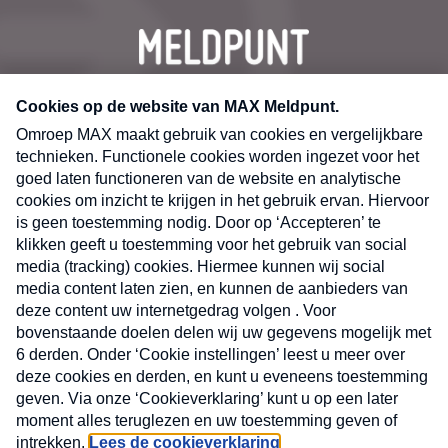
CONTACT
Volg ons op
Nieuwsbrief
X
Neem hier een gratis abonnement op de MAX
Consumenten nieuwsbrief. Elke maandag en