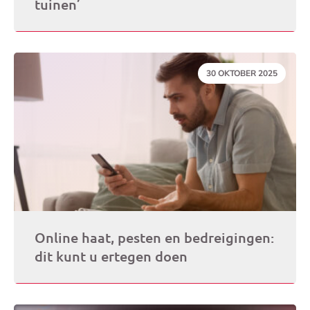
tuinen’
DATUM:
30 OKTOBER 2025
Online haat, pesten en bedreigingen:
dit kunt u ertegen doen