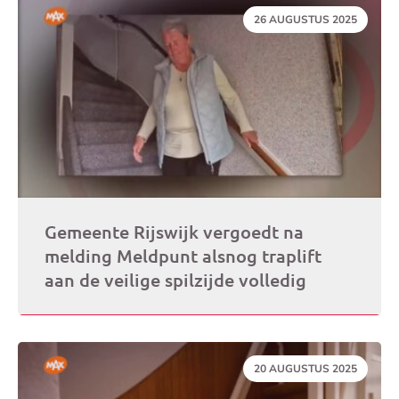
DATUM:
26 AUGUSTUS 2025
Gemeente Rijswijk vergoedt na
melding Meldpunt alsnog traplift
aan de veilige spilzijde volledig
DATUM:
20 AUGUSTUS 2025