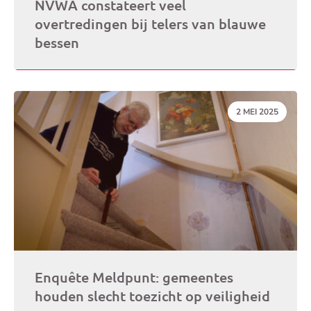
NVWA constateert veel
overtredingen bij telers van blauwe
bessen
DATUM:
2 MEI 2025
Enquête Meldpunt: gemeentes
houden slecht toezicht op veiligheid