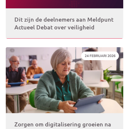
Dit zijn de deelnemers aan Meldpunt
Actueel Debat over veiligheid
DATUM:
24 FEBRUARI 2026
Zorgen om digitalisering groeien na