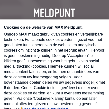
CONTACT
Volg ons op
Nieuwsbrief
X
Neem hier een gratis abonnement op de MAX
Consumenten nieuwsbrief. Elke maandag en