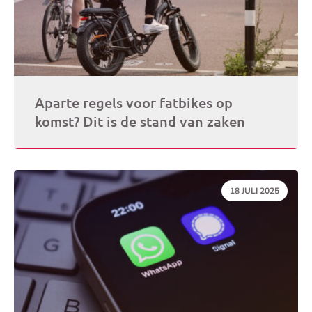
Aparte regels voor fatbikes op
komst? Dit is de stand van zaken
DATUM:
18 JULI 2025