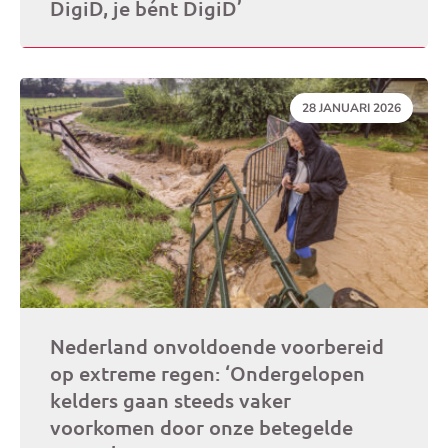
DigiD, je bént DigiD’
DATUM:
28 JANUARI 2026
Nederland onvoldoende voorbereid
op extreme regen: ‘Ondergelopen
kelders gaan steeds vaker
voorkomen door onze betegelde