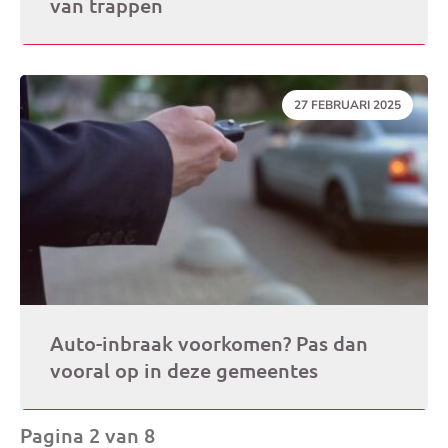
van trappen
DATUM:
27 FEBRUARI 2025
Auto-inbraak voorkomen? Pas dan
vooral op in deze gemeentes
Pagina 2 van 8