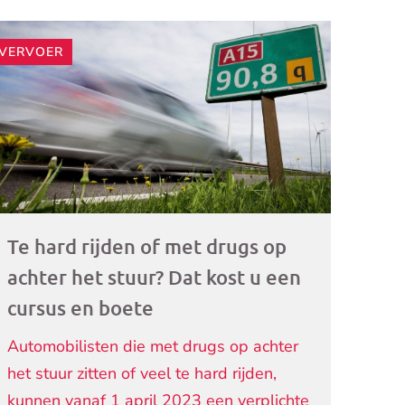
VERVOER
ogramma)
Te hard rijden of met drugs op
achter het stuur? Dat kost u een
cursus en boete
Automobilisten die met drugs op achter
het stuur zitten of veel te hard rijden,
kunnen vanaf 1 april 2023 een verplichte