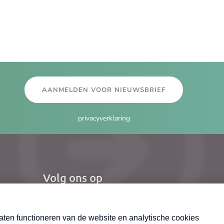
AANMELDEN VOOR NIEUWSBRIEF
privacyverklaring
Volg ons op
el
Nieuwsbrief
X