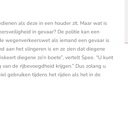
ienen als deze in een houder zit. Maar wat is
ersveiligheid in gevaar? De politie kan een
 de wegenverkeerswet als iemand een gevaar is
nd aan het slingeren is en ze zien dat diegene
 riskeert diegene zo’n boete”, vertelt Spee. “U kunt
van de rijbevoegdheid krijgen.” Dus zolang u
 gebruiken tijdens het rijden als het in de