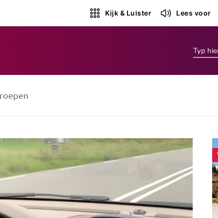
Kijk & Luister
Lees voor
roepen