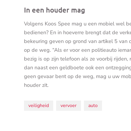
In een houder mag
Volgens Koos Spee mag u een mobiel wel bed
bedienen? En in hoeverre brengt dat de verke
bekeuring geven op grond van artikel 5 van
op de weg. “Als er voor een politieauto iema
bezig is op zijn telefoon als ze voorbij rijden,
dan naast een geldboete ook een ontzegging 
geen gevaar bent op de weg, mag u uw mobiel
houder zit.
Onderwerpen:
veiligheid
vervoer
auto