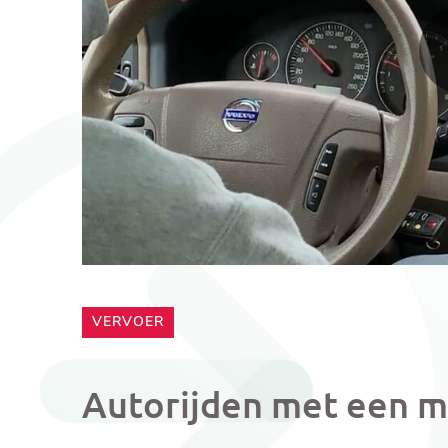
CATEGORIE:
VERVOER
Autorijden met een m